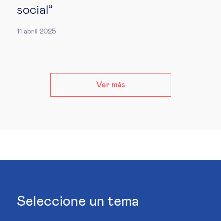
social”
11 abril 2025
Ver más
Seleccione un tema