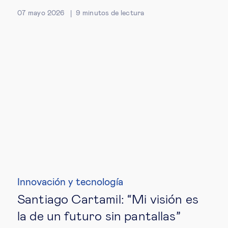
07 mayo 2026
9
minutos de lectura
Ética empresarial
Sobre nosotros
Insights & knowledge by
Suscríbete
EN
ES
Innovación y tecnología
Santiago Cartamil: “Mi visión es
la de un futuro sin pantallas”