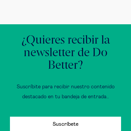
¿Quieres recibir la
newsletter de Do
Better?
Suscríbite para recibir nuestro contenido
destacado en tu bandeja de entrada..
Suscríbete