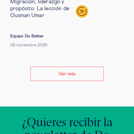
Migración, liderazgo y
propósito: La lección de
Ousman Umar
Equipo Do Better
06 noviembre 2025
Ver más
¿Quieres recibir la