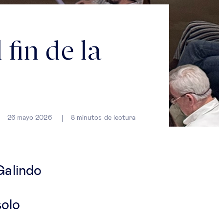
fin de la
26 mayo 2026
8
minutos de lectura
Galindo
solo