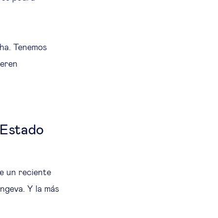
cha. Tenemos
ieren
 Estado
e un reciente
ongeva. Y la más