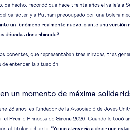
lo, de hecho, recordó que hace treinta años el ya leía a 
 del carácter y a Putnam preocupado por una bolera medi
nte un fenómeno realmente nuevo, o ante una versión 
mos décadas describiendo?
los ponentes, que representaban tres miradas, tres gene
s de entender la situación.
en un momento de máxima solidarid
ene 28 años, es fundador de la Associació de Joves Unit
r el Premio Princesa de Girona 2026. Cuando le tocó ar
n al titular del acto: "
Yo me atrevería a decir que est