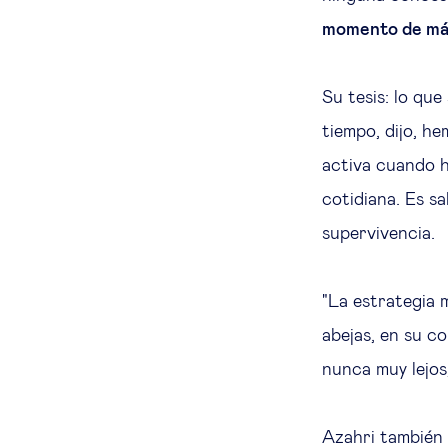
momento de máxi
Su tesis: lo que
tiempo, dijo, h
activa cuando ha
cotidiana. Es s
supervivencia.
"La estrategia m
abejas, en su c
nunca muy lejos
Azahri también 