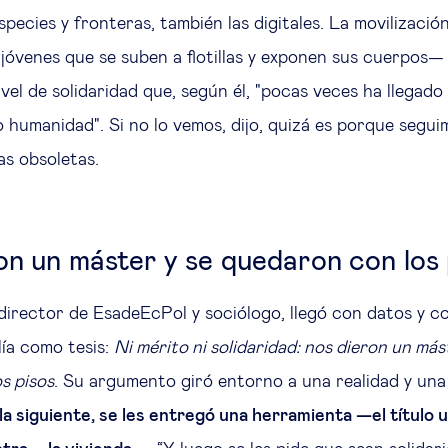
pecies y fronteras, también las digitales. La movilizació
jóvenes que se suben a flotillas y exponen sus cuerpos— 
vel de solidaridad que, según él, "pocas veces ha llegado
 humanidad". Si no lo vemos, dijo, quizá es porque segui
s obsoletas.
on un máster y se quedaron con los 
 director de EsadeEcPol y sociólogo, llegó con datos y co
lía como tesis:
Ni mérito ni solidaridad: nos dieron un más
s pisos
. Su argumento giró entorno a una realidad y una
 la siguiente, se les entregó una herramienta —el título 