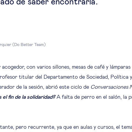
ado de saber encontrarla.
rquier (Do Better Team)
acogedor, con varios sillones, mesas de café y lámparas d
profesor titular del Departamento de Sociedad, Política y
rador de la sesión, abrió este ciclo de
Conversaciones N
 el fin de la solidaridad?
A falta de perro en el salón, la
ante, pero recurrente, ya que en aulas y cursos, el tema