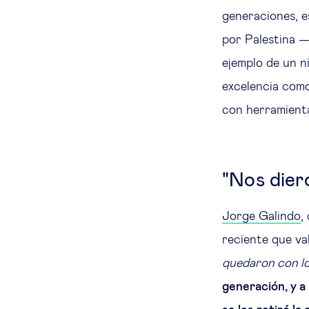
generaciones, es
por Palestina —
ejemplo de un ni
excelencia como
con herramienta
"Nos dier
Jorge Galindo
,
reciente que va
quedaron con lo
generación, y a