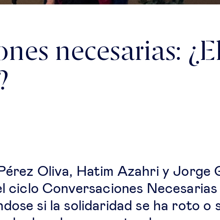
nes necesarias: ¿El 
?
Pérez Oliva, Hatim Azahri y Jorge 
el ciclo Conversaciones Necesarias
ose si la solidaridad se ha roto o 