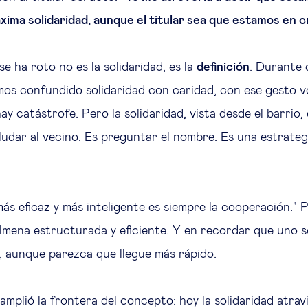
ma solidaridad, aunque el titular sea que estamos en cr
 se ha roto no es la solidaridad, es la
definición
. Durante
emos confundido solidaridad con caridad, con ese gesto v
y catástrofe. Pero la solidaridad, vista desde el barrio,
aludar al vecino. Es preguntar el nombre. Es una estrateg
ás eficaz y más inteligente es siempre la cooperación." 
olmena estructurada y eficiente. Y en recordar que uno s
, aunque parezca que llegue más rápido.
amplió la frontera del concepto: hoy la solidaridad atrav