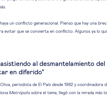
más.
haya un conflicto generacional. Pienso que hay una bre
ra evitar que se convierta en conflicto. Algunos ya lo qu
asistiendo al desmantelamiento del
ar en diferido"
Oliva, periodista de El País desde 1982 y coordinadora d
lona Metrópolis
sobre el tema, llegó con la mirada más l