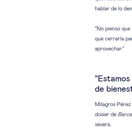
hablar de lo de
"No pienso que 
que cerrarla pa
aprovechar."
"Estamos 
de bienest
Milagros Pérez 
dosier de
Barce
severa.