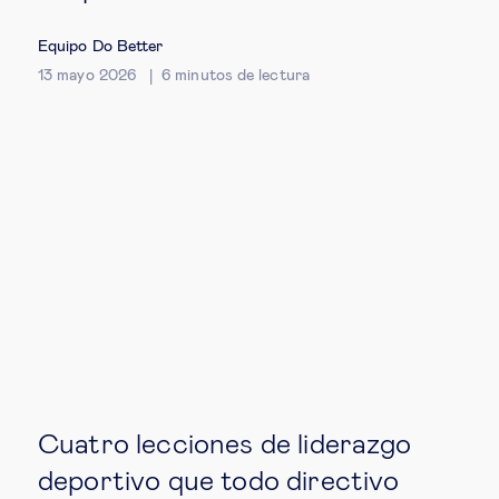
Ética empresarial
Equipo Do Better
13 mayo 2026
6
minutos de lectura
Sobre nosotros
Insights & knowledge by
Suscríbete
EN
ES
Cuatro lecciones de liderazgo
deportivo que todo directivo