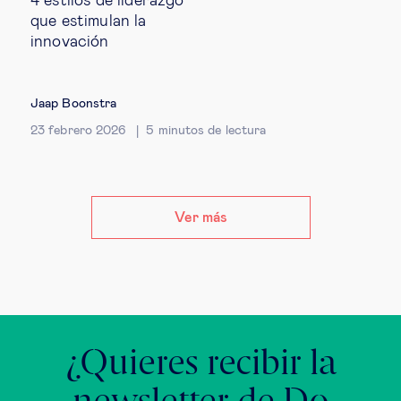
4 estilos de liderazgo
que estimulan la
innovación
Jaap Boonstra
23 febrero 2026
5
minutos de lectura
Ver más
¿Quieres recibir la