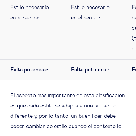
Estilo necesario
Estilo necesario
E
en el sector.
en el sector.
c
d
(
a
Falta potenciar
Falta potenciar
F
El aspecto más importante de esta clasificación
es que cada estilo se adapta a una situación
diferente y, por lo tanto, un buen líder debe
poder cambiar de estilo cuando el contexto lo