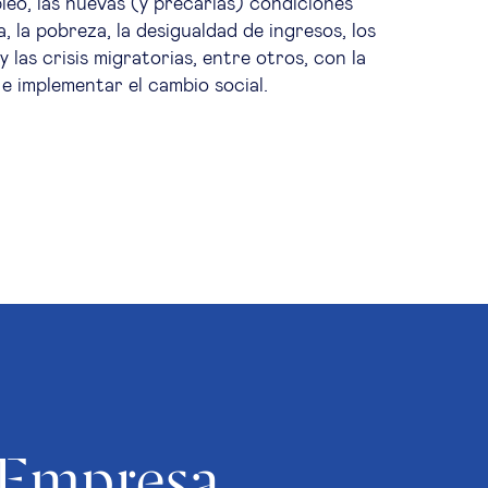
pleo, las nuevas (y precarias) condiciones
da, la pobreza, la desigualdad de ingresos, los
 las crisis migratorias, entre otros, con la
 e implementar el cambio social.
Empresa