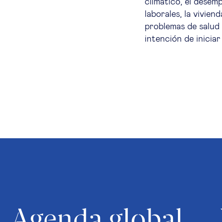
climático, el desem
laborales, la vivien
problemas de salud y
intención de iniciar
Agenda global