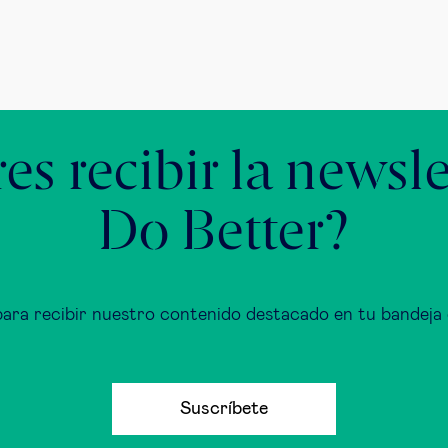
es recibir la newsle
Do Better?
para recibir nuestro contenido destacado en tu bandeja 
Suscríbete