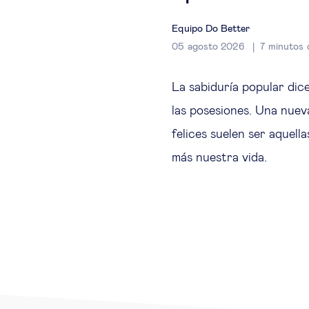
Equipo Do Better
05 agosto 2026
7
minutos d
La sabiduría popular dic
las posesiones. Una nuev
felices suelen ser aquel
más nuestra vida.