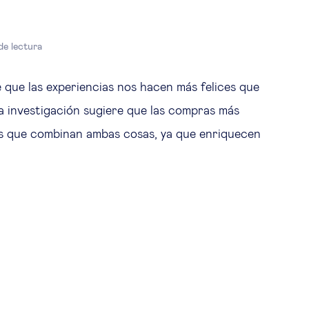
e lectura
e que las experiencias nos hacen más felices que
a investigación sugiere que las compras más
las que combinan ambas cosas, ya que enriquecen