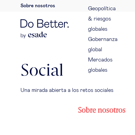
Sobre nosotros
Geopolítica
& riesgos
globales
Gobernanza
global
Mercados
Social
globales
Una mirada abierta a los retos sociales
Sobre nosotros