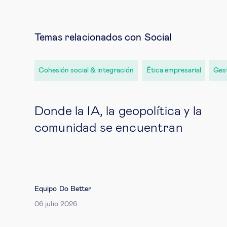
Temas relacionados con Social
Cohesión social & integración
Ética empresarial
Gest
Donde la IA, la geopolítica y la
comunidad se encuentran
Equipo Do Better
06 julio 2026