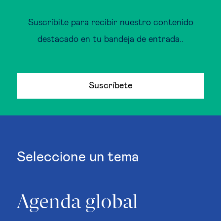
Suscríbite para recibir nuestro contenido
destacado en tu bandeja de entrada..
Suscríbete
Seleccione un tema
Agenda global