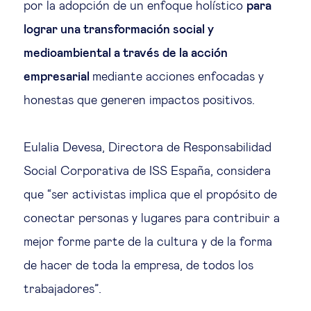
por la adopción de un enfoque holístico
para
Ética empresarial
lograr una transformación social y
medioambiental a través de la acción
Sobre nosotros
empresarial
mediante acciones enfocadas y
honestas que generen impactos positivos.
Insights & knowledge by
Eulalia Devesa, Directora de Responsabilidad
Suscríbete
Social Corporativa de ISS España, considera
que “ser activistas implica que el propósito de
EN
ES
conectar personas y lugares para contribuir a
mejor forme parte de la cultura y de la forma
de hacer de toda la empresa, de todos los
trabajadores”.