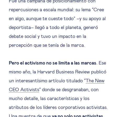
Fue una campaña de posicionamiento con
repercusiones a escala mundial: su lema “Cree
en algo, aunque te cueste todo” –y su apoyo al
deportista– llegó a todo el planeta, generó
debate social y tuvo un impacto en la
percepción que se tenía de la marca.
Pero el activismo no se limita a las marcas
. Ese
mismo año, la Harvard Business Review publicó
un interesantísimo artículo titulado “
The New
CEO Activists
” donde se desgranaban, con
mucho detalle, las características y los
atributos de los líderes corporativos activistas.
Una muestra de que
ya no solo son activistas