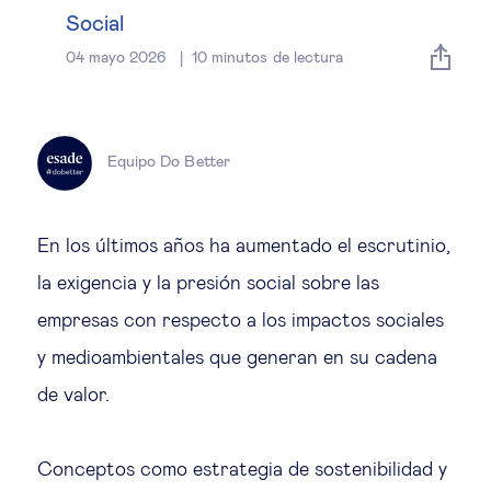
Estrategia & modelos de negocio
Social
04 mayo 2026
10
minutos de lectura
Gestión del talento
Liderazgo
Equipo Do Better
Mujeres & negocios
En los últimos años ha aumentado el escrutinio,
Innovación y tecnología
la exigencia y la presión social sobre las
empresas con respecto a los impactos sociales
Cambio tecnológico &
y medioambientales que generan en su cadena
transformación digital
de valor.
Datos & ciencias del comportamiento
Conceptos como estrategia de sostenibilidad y