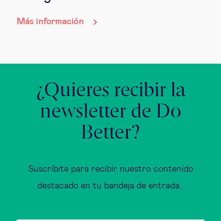
Más información
¿Quieres recibir la
newsletter de Do
Better?
Suscríbite para recibir nuestro contenido
destacado en tu bandeja de entrada..