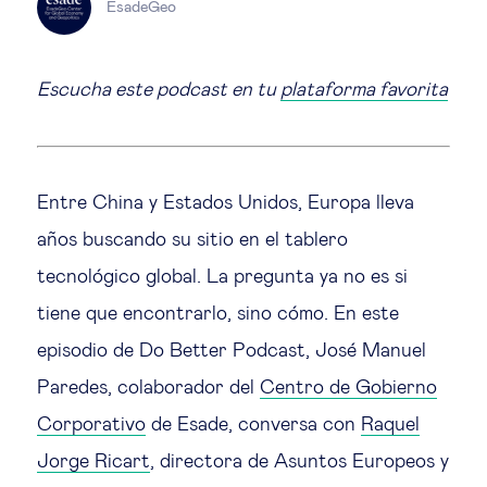
EsadeGeo
Ética empresarial
Escucha este podcast en tu
plataforma favorita
Sobre nosotros
Insights & knowledge by
Entre China y Estados Unidos, Europa lleva
Suscríbete
años buscando su sitio en el tablero
tecnológico global. La pregunta ya no es si
tiene que encontrarlo, sino cómo. En este
EN
ES
episodio de Do Better Podcast, José Manuel
Paredes, colaborador del
Centro de Gobierno
Corporativo
de Esade, conversa con
Raquel
Jorge Ricart
, directora de Asuntos Europeos y