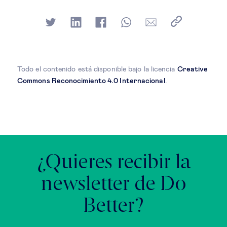
Todo el contenido está disponible bajo la licencia
Creative
Commons Reconocimiento 4.0 Internacional
.
¿Quieres recibir la
newsletter de Do
Better?