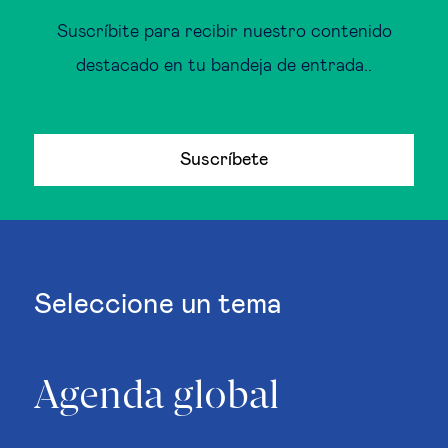
Suscríbite para recibir nuestro contenido
destacado en tu bandeja de entrada..
Suscríbete
Seleccione un tema
Agenda global