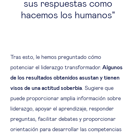
sus respuestas como
hacemos los humanos
Tras esto, le hemos preguntado cómo
potenciar el liderazgo transformador.
Algunos
de los resultados obtenidos asustan y tienen
visos de una actitud soberbia
. Sugiere que
puede proporcionar amplia información sobre
liderazgo, apoyar el aprendizaje, responder
preguntas, facilitar debates y proporcionar
orientación para desarrollar las competencias