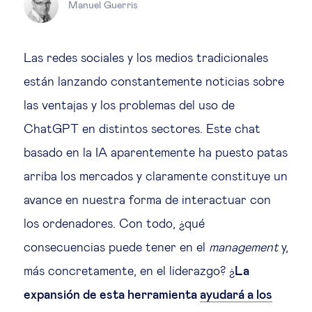
Educación del futuro
Manuel Guerris
Emprendimiento
Las redes sociales y los medios tradicionales
están lanzando constantemente noticias sobre
Tecnología jurídica
las ventajas y los problemas del uso de
ChatGPT en distintos sectores. Este chat
Social
basado en la IA aparentemente ha puesto patas
Cohesión social & integración
arriba los mercados y claramente constituye un
avance en nuestra forma de interactuar con
Gestión de la diversidad
los ordenadores. Con todo, ¿qué
consecuencias puede tener en el
management
y,
Gestión pública
más concretamente, en el liderazgo? ¿
La
expansión de esta herramienta
ayudará a los
Tecnología & personas