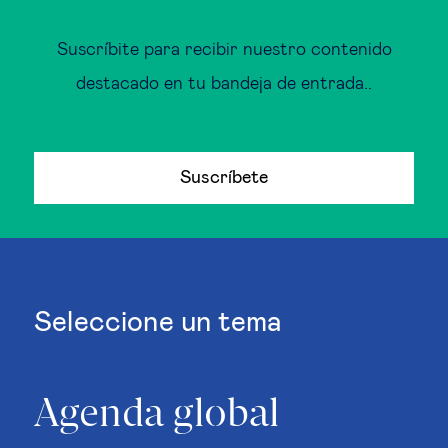
Suscríbite para recibir nuestro contenido
destacado en tu bandeja de entrada..
Suscríbete
Seleccione un tema
Agenda global