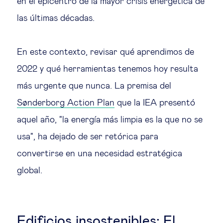
en el epicentro de la mayor crisis energética de
las últimas décadas.
En este contexto, revisar qué aprendimos de
2022 y qué herramientas tenemos hoy resulta
más urgente que nunca. La premisa del
Sønderborg Action Plan
que la IEA presentó
aquel año, "la energía más limpia es la que no se
usa", ha dejado de ser retórica para
convertirse en una necesidad estratégica
global.
Edificios insostenibles: El