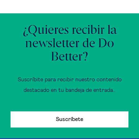
¿Quieres recibir la
newsletter de Do
Better?
Suscríbite para recibir nuestro contenido
destacado en tu bandeja de entrada..
Suscríbete