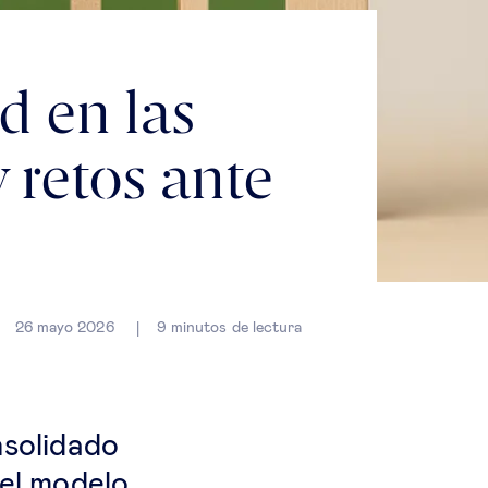
d en las
 retos ante
26 mayo 2026
9
minutos de lectura
nsolidado
 el modelo