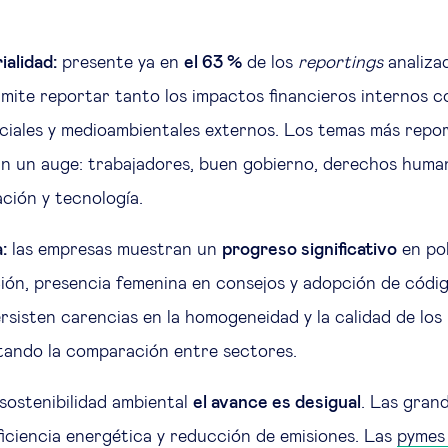
ialidad:
presente ya en
el 63 %
de los
reportings
analiza
mite reportar tanto los impactos financieros internos c
ciales y medioambientales externos. Los temas más repo
n un auge: trabajadores, buen gobierno, derechos huma
ación y tecnología.
:
las empresas muestran un
progreso significativo
en pol
ión, presencia femenina en consejos y adopción de códig
rsisten carencias en la homogeneidad y la calidad de los
ltando la comparación entre sectores.
sostenibilidad ambiental
el avance es desigual
. Las gran
ficiencia energética y reducción de emisiones. Las
pymes