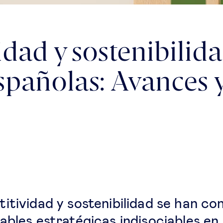
dad y sostenibilida
pañolas: Avances y
itividad y sostenibilidad se han co
ables estratégicas indisociables en