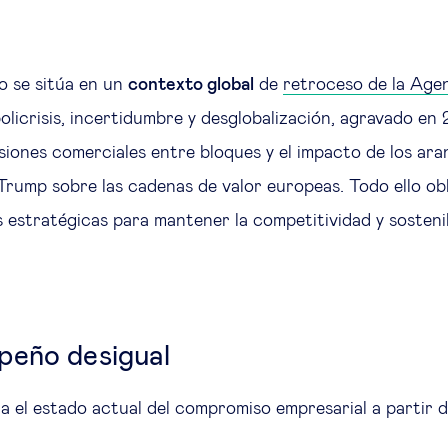
o se sitúa en un
contexto global
de
retroceso de la Ag
licrisis, incertidumbre y desglobalización, agravado en 
siones comerciales entre bloques y el impacto de los aran
Trump sobre las cadenas de valor europeas. Todo ello obl
 estratégicas para mantener la competitividad y sosteni
peño desigual
úa el estado actual del compromiso empresarial a partir 