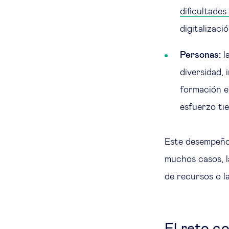
dificultades
digitalizaci
Personas:
l
diversidad, 
formación en
esfuerzo ti
Este desempeño 
muchos casos, la
de recursos o l