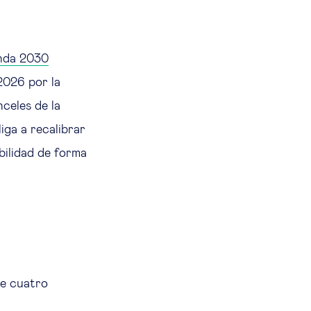
enda 2030
2026 por la
celes de la
iga a recalibrar
bilidad de forma
de cuatro