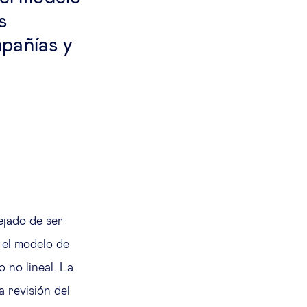
s
pañías y
ejado de ser
 el modelo de
 no lineal. La
a revisión del