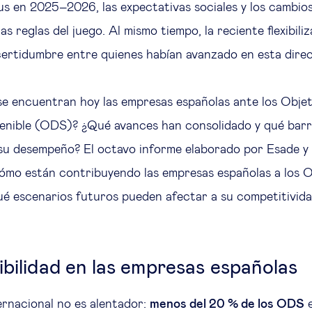
 en 2025–2026, las expectativas sociales y los cambios
as reglas del juego. Al mismo tiempo, la reciente flexibil
ertidumbre entre quienes habían avanzado en esta direc
e encuentran hoy las empresas españolas ante los Objet
tenible (ODS)? ¿Qué avances han consolidado y qué barr
u desempeño? El octavo informe elaborado por Esade y l
cómo están contribuyendo las empresas españolas a los 
ué escenarios futuros pueden afectar a su competitivid
ibilidad en las empresas españolas
ernacional no es alentador:
menos del 20 % de los ODS
e