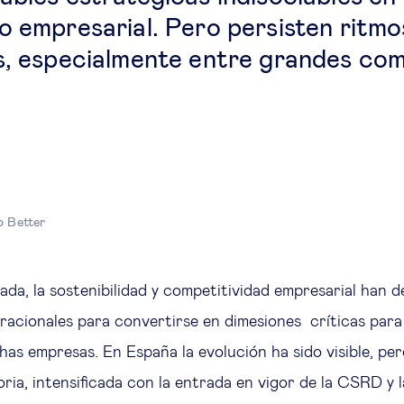
o empresarial. Pero persisten ritmo
s, especialmente entre grandes com
o Better
ada, la sostenibilidad y competitividad empresarial han d
acionales para convertirse en dimesiones críticas para
as empresas. En España la evolución ha sido visible, pero
ria, intensificada con la entrada en vigor de la CSRD y l