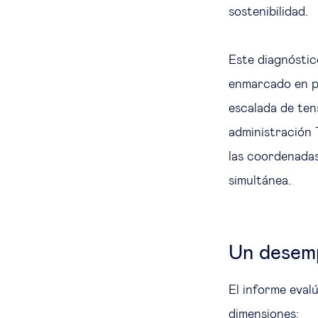
sostenibilidad.
Este diagnóstic
enmarcado en po
escalada de ten
administración 
las coordenadas
simultánea.
Un desem
El informe eval
dimensiones: