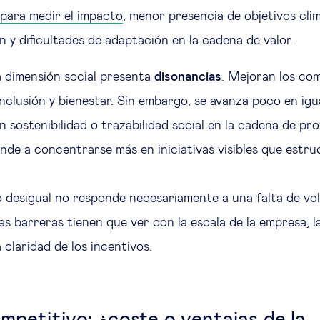
 para medir el impacto
, menor presencia de objetivos cli
ón y dificultades de adaptación en la cadena de valor.
a dimensión social presenta
disonancias
. Mejoran los co
inclusión y bienestar. Sin embargo, se avanza poco en igua
 sostenibilidad o trazabilidad social en la cadena de pr
ende a concentrarse más en iniciativas visibles que estr
desigual no responde necesariamente a una falta de vo
s barreras tienen que ver con la escala de la empresa, la
a claridad de los incentivos.