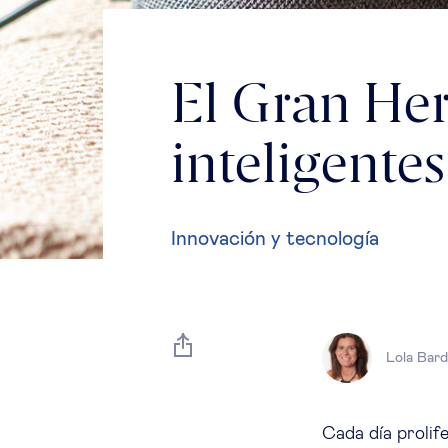
El Gran Her
inteligentes
Innovación y tecnología
Lola Bard
Cada día prolif