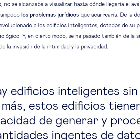
 no se alcanzaba a visualizar hasta dónde llegaría el av
 tampoco
los problemas jurídicos
que acarrearía. De la d
 evolucionado a los edificios inteligentes, dotados de su 
ológico. Y, en cierto modo, se ha pasado también de la s
de la invasión de la intimidad y la privacidad.
y edificios inteligentes sin
 más, estos edificios tienen
acidad de generar y proc
antidades ingentes de dat