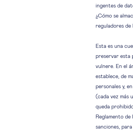
ingentes de dat
¿Cómo se almace
reguladores de 
Esta es una cue
preservar esta 
vulnere. En el á
establece, de m
personales y, e
(cada vez más ut
queda prohibido
Reglamento de l
sanciones, para