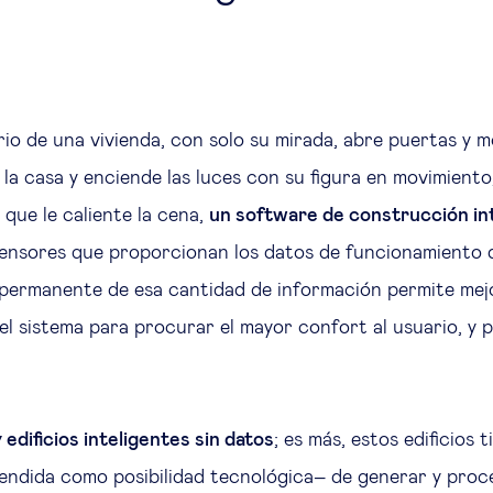
io de una vivienda, con solo su mirada, abre puertas y m
la casa y enciende las luces con su figura en movimient
 que le caliente la cena,
un software de construcción in
sensores que proporcionan los datos de funcionamiento del
 permanente de esa cantidad de información permite mej
l sistema para procurar el mayor confort al usuario, y p
 edificios inteligentes sin datos
; es más, estos edificios t
ndida como posibilidad tecnológica– de generar y proc