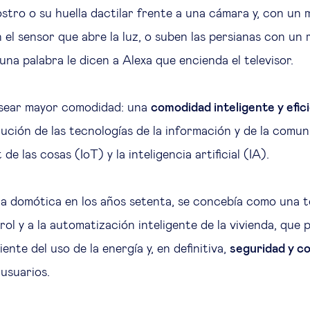
stro o su huella dactilar frente a una cámara y, con un
n el sensor que abre la luz, o suben las persianas con un
una palabra le dicen a Alexa que encienda el televisor.
sear mayor comodidad: una
comodidad inteligente y efic
lución de las tecnologías de la información y de la comun
de las cosas (IoT) y la inteligencia artificial (IA).
a domótica en los años setenta, se concebía como una t
rol y a la automatización inteligente de la vivienda, que
iente del uso de la energía y, en definitiva,
seguridad y c
 usuarios.