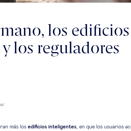
mano, los edificios
 y los reguladores
ají
eran más los
edificios inteligentes
, en que los usuarios a