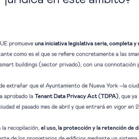
a UE promueve
una iniciativa legislativa seria, completa y
ante como es el que se refiere concretamente a las smar
s smart buildings (sector privado), con una connotación 
 de extrañar que el Ayuntamiento de Nueva York –la ciu
ya aprobado la
Tenant Data Privacy Act (TDPA)
, que ya
 ciudad el pasado mes de abril y que entrará en vigor en 
la recopilación,
el uso, la protección y la retención de 
parte de los propietarios de edificios mediante un sistem