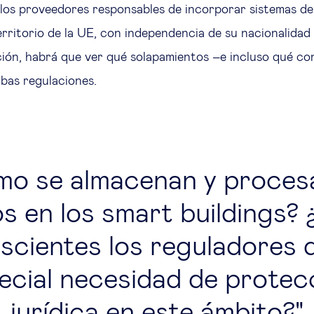
 los proveedores responsables de incorporar sistemas de 
 territorio de la UE, con independencia de su nacionalidad
ión, habrá que ver qué solapamientos –e incluso qué co
bas regulaciones.
o se almacenan y procesa
s en los smart buildings?
scientes los reguladores d
ecial necesidad de protec
jurídica en este ámbito?