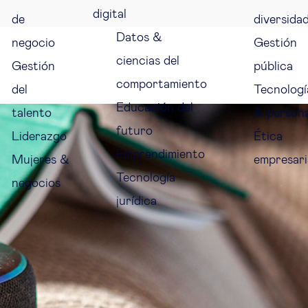
digital
de
diversida
Datos &
negocio
Gestión
ciencias del
Gestión
pública
comportamiento
del
Tecnologí
Educación del
talento
& person
futuro
Liderazgo
Ética
Emprendimiento
Mujeres &
empresari
Tecnología
negocios
jurídica