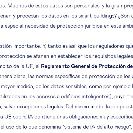
os. Muchos de estos datos son personales, y la gran pre
nan y procesan los datos en los smart buildings? ¿Son 
la especial necesidad de protección jurídica en este ámb
stión importante. Y, tanto es así, que los reguladores q
protección se afanan en establecer los requisitos legale
mbito de la UE, el
Reglamento General de Protección d
anera clara, las normas específicas de protección de los
n mayor medida, de los datos sensibles, como por ejemplo 
ilizados en los accesos a edificios inteligentes), cuyo t
, salvo excepciones legales. Del mismo modo, la propues
a UE sobre IA contiene unas obligaciones muy específica
 el uso de lo que denomina “sistema de IA de alto riesgo”