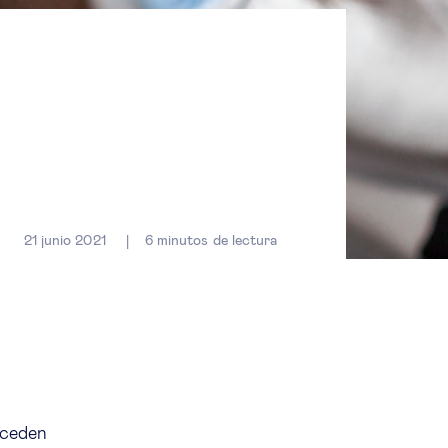
21 junio 2021
6
minutos de lectura
cceden