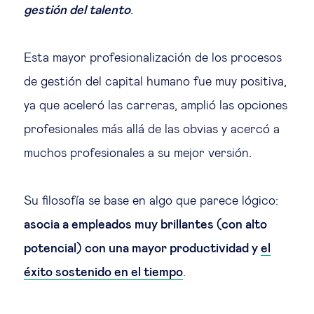
Educación del futuro
gestión del talento
.
Emprendimiento
Esta mayor profesionalización de los procesos
de gestión del capital humano fue muy positiva,
Tecnología jurídica
ya que aceleró las carreras, amplió las opciones
profesionales más allá de las obvias y acercó a
Social
muchos profesionales a su mejor versión.
Cohesión social & integración
Su filosofía se base en algo que parece lógico:
Gestión de la diversidad
asocia a empleados muy brillantes (con alto
potencial) con una mayor productividad y
el
Gestión pública
éxito sostenido en el tiempo
.
Tecnología & personas