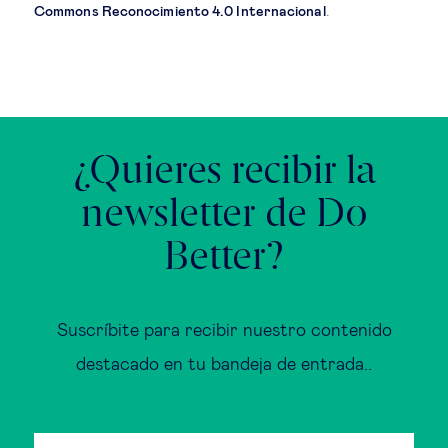
Commons Reconocimiento 4.0 Internacional
.
¿Quieres recibir la
newsletter de Do
Better?
Suscríbite para recibir nuestro contenido
destacado en tu bandeja de entrada..