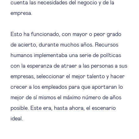
cuenta las necesidades del negocio y de la
Ética empresarial
empresa.
Sobre nosotros
Esto ha funcionado, con mayor o peor grado
de acierto, durante muchos años. Recursos
Insights & knowledge by
humanos implementaba una serie de políticas
con la esperanza de atraer a las personas a sus
Suscríbete
empresas, seleccionar el mejor talento y hacer
crecer a los empleados para que aportaran lo
EN
ES
mejor de sí mismos el máximo número de años
posible. Este era, hasta ahora, el escenario
ideal.