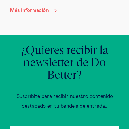
Más información
¿Quieres recibir la
newsletter de Do
Better?
Suscríbite para recibir nuestro contenido
destacado en tu bandeja de entrada..