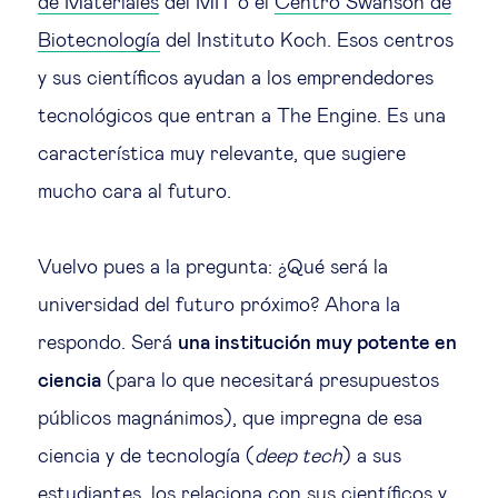
de Materiales
del MIT o el
Centro Swanson de
Biotecnología
del Instituto Koch. Esos centros
y sus científicos ayudan a los emprendedores
tecnológicos que entran a The Engine. Es una
característica muy relevante, que sugiere
mucho cara al futuro.
Vuelvo pues a la pregunta: ¿Qué será la
universidad del futuro próximo? Ahora la
respondo. Será
una institución muy potente en
ciencia
(para lo que necesitará presupuestos
públicos magnánimos), que impregna de esa
ciencia y de tecnología (
deep tech
) a sus
estudiantes, los relaciona con sus científicos y