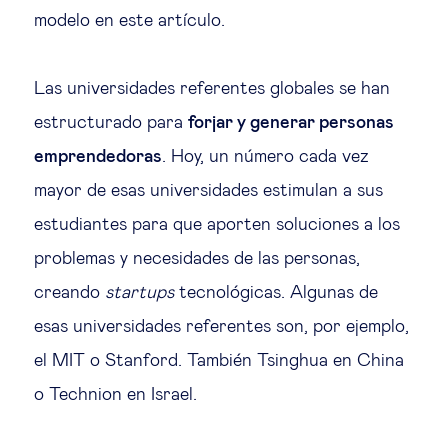
Educación del futuro
modelo en este artículo.
Emprendimiento
Las universidades referentes globales se han
estructurado para
forjar y generar personas
Tecnología jurídica
emprendedoras
. Hoy, un número cada vez
Social
mayor de esas universidades estimulan a sus
estudiantes para que aporten soluciones a los
Cohesión social & integración
problemas y necesidades de las personas,
creando
startups
tecnológicas. Algunas de
Gestión de la diversidad
esas universidades referentes son, por ejemplo,
el MIT o Stanford. También Tsinghua en China
Gestión pública
o Technion en Israel.
Tecnología & personas