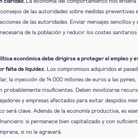
n claridad.
La economía del comportamiento nos enseña
 consejos de las autoridades sobre medidas preventivas 
 acciones de las autoridades. Enviar mensajes sencillos y 
necesaria de la población y reducir los costes sanitarios
olítica económica debe dirigirse a proteger el empleo y 
r falta de liquidez.
Los compromisos adquiridos el pasado
lar, la inyección de 14.000 millones de euros a las pymes,
n probablemente insuficientes. Deben movilizarse recurs
ajadores y empresas afectados para evitar despidos mien
sto será clave. Además de la economía productiva, es esenc
financiero: si permanece bien capitalizado y con suficien
mprana, si no la agravará.