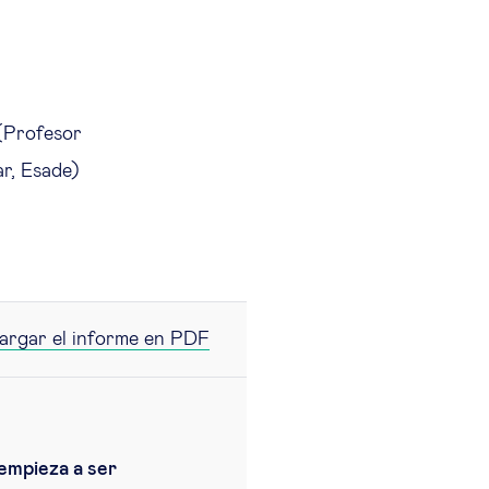
Profesor
ar, Esade)
argar el informe en PDF
 empieza a ser