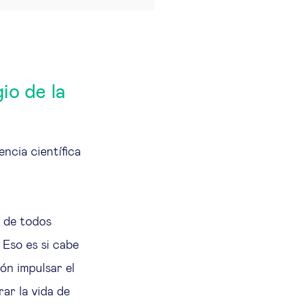
io de la
encia científica
d de todos
. Eso es si cabe
ón impulsar el
rar la vida de