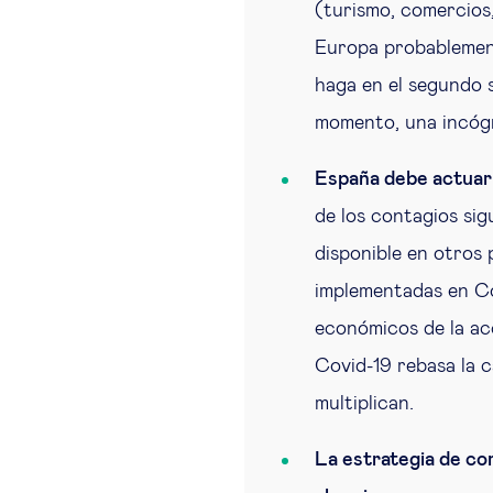
(turismo, comercios,
Europa probablement
haga en el segundo s
momento, una incógn
España debe actuar 
de los contagios sig
disponible en otros
implementadas en Cor
económicos de la ac
Covid-19 rebasa la c
multiplican.
La estrategia de com