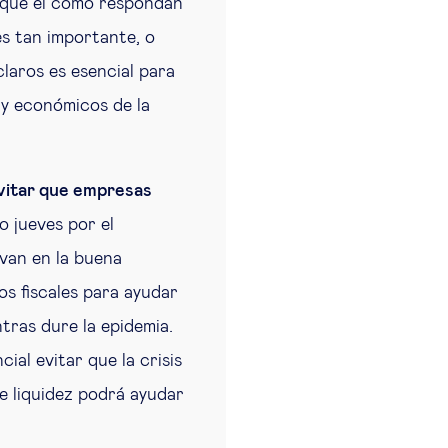
 que el cómo respondan
es tan importante, o
claros es esencial para
 y económicos de la
evitar que empresas
 jueves por el
 van en la buena
os fiscales para ayudar
tras dure la epidemia.
ial evitar que la crisis
te liquidez podrá ayudar