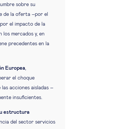
dumbre sobre su
 de la oferta –por el
por el impacto de la
n los mercados y, en
iene precedentes en la
ión Europea
,
perar el choque
 las acciones aisladas –
ente insuficientes.
su estructura
ncia del sector servicios