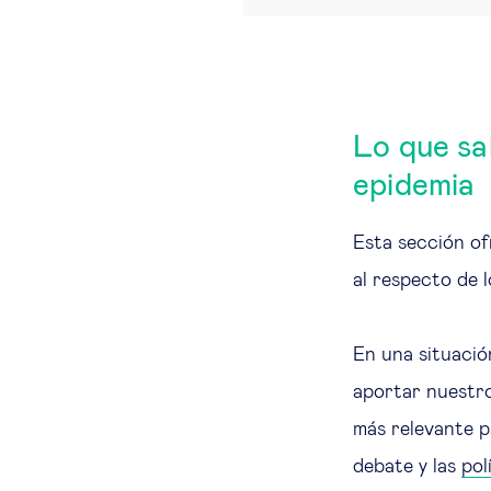
Lo que sa
epidemia
Esta sección o
al respecto de 
En una situació
aportar nuestr
más relevante 
debate y las
pol