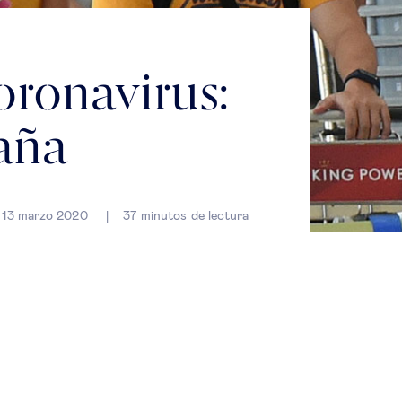
oronavirus:
aña
13 marzo 2020
37
minutos de lectura