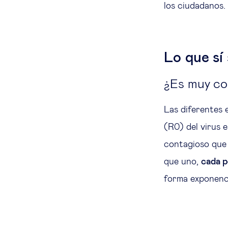
los ciudadanos.
Lo que sí
¿Es muy co
Las diferentes 
(R0) del virus 
contagioso que 
que uno,
cada p
forma exponenci