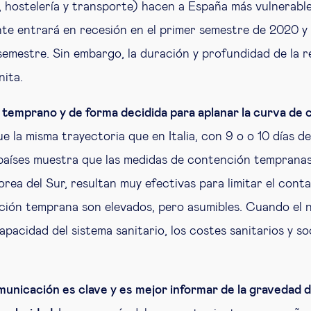
 hostelería y transporte) hacen a España más vulnerable
e entrará en recesión en el primer semestre de 2020 y 
emestre. Sin embargo, la duración y profundidad de la r
ita.
temprano y de forma decidida para aplanar la curva de 
ue la misma trayectoria que en Italia, con 9 o o 10 días d
 países muestra que las medidas de contención tempranas
ea del Sur, resultan muy efectivas para limitar el conta
ción temprana son elevados, pero asumibles. Cuando el 
apacidad del sistema sanitario, los costes sanitarios y 
unicación es clave y es mejor informar de la gravedad de