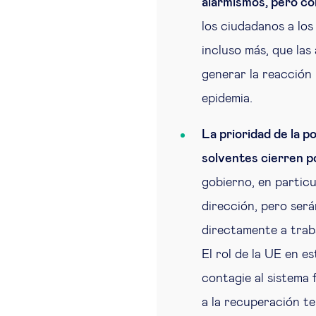
alarmismos, pero co
los ciudadanos a los
incluso más, que las
generar la reacción 
epidemia.
La prioridad de la p
solventes cierren po
gobierno, en particu
dirección, pero será
directamente a trab
El rol de la UE en e
contagie al sistema 
a la recuperación te