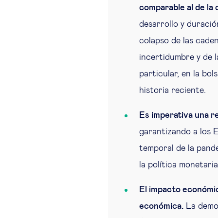
comparable al de la
desarrollo y duració
colapso de las cade
incertidumbre y de l
particular, en la bo
historia reciente.
Es imperativa una r
garantizando a los 
temporal de la pande
la política monetari
El impacto económic
económica.
La demog