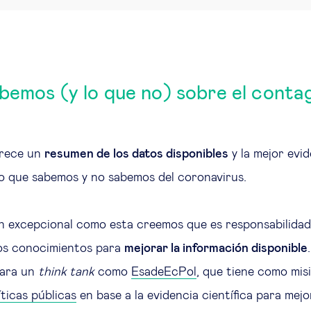
bemos (y lo que no) sobre el contag
frece un
resumen de los datos disponibles
y la mejor evid
lo que sabemos y no sabemos del coronavirus.
n excepcional como esta creemos que es responsabilida
os conocimientos para
mejorar la información disponible
para un
think tank
como
EsadeEcPol
, que tiene como misi
íticas públicas
en base a la evidencia científica para mejo