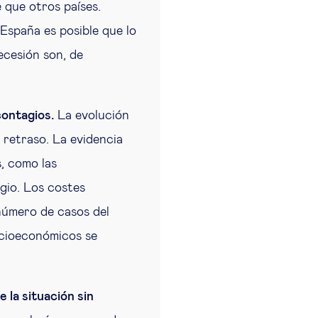
 que otros países.
España es posible que lo
ecesión son, de
contagios.
La evolución
e retraso. La evidencia
, como las
gio. Los costes
número de casos del
socioeconómicos se
 la situación sin