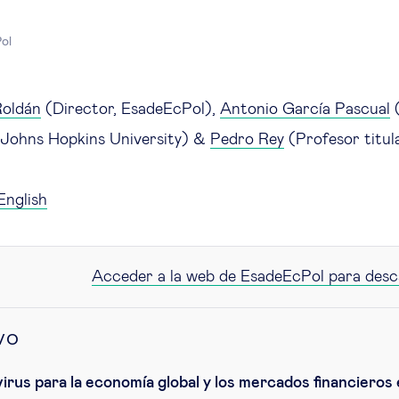
ol
Roldán
(Director, EsadeEcPol),
Antonio García Pascual
(
, Johns Hopkins University) &
Pedro Rey
(Profesor titul
English
Acceder a la web de EsadeEcPol para desc
vo
irus para la economía global y los mercados financieros