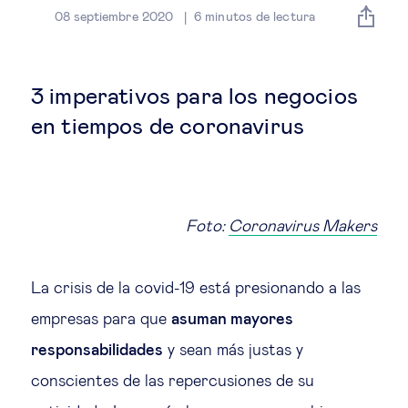
Estrategia & modelos de negocio
08 septiembre 2020
6
minutos de lectura
Gestión del talento
3 imperativos para los negocios
Liderazgo
en tiempos de coronavirus
Mujeres & negocios
Innovación y tecnología
Foto:
Coronavirus Makers
Cambio tecnológico &
La crisis de la covid-19 está presionando a las
transformación digital
empresas para que
asuman mayores
responsabilidades
y sean más justas y
Datos & ciencias del comportamiento
conscientes de las repercusiones de su