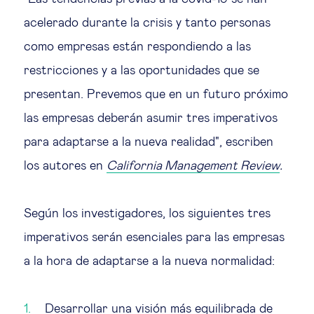
acelerado durante la crisis y tanto personas
Ética empresarial
como empresas están respondiendo a las
restricciones y a las oportunidades que se
Sobre nosotros
presentan. Prevemos que en un futuro próximo
las empresas deberán asumir tres imperativos
Insights & knowledge by
para adaptarse a la nueva realidad", escriben
Suscríbete
los autores en
California Management Review
.
EN
ES
Según los investigadores, los siguientes tres
imperativos serán esenciales para las empresas
a la hora de adaptarse a la nueva normalidad:
Desarrollar una visión más equilibrada de