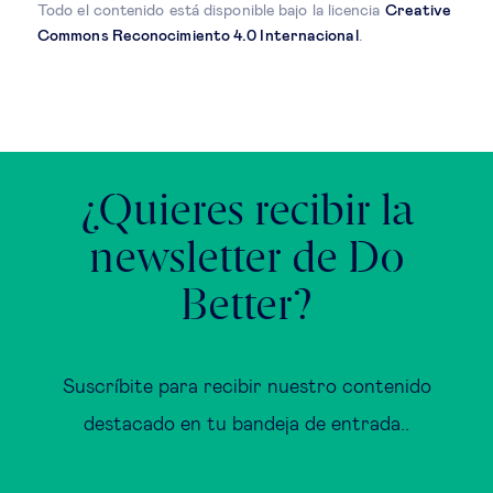
Todo el contenido está disponible bajo la licencia
Creative
Commons Reconocimiento 4.0 Internacional
.
¿Quieres recibir la
newsletter de Do
Better?
Suscríbite para recibir nuestro contenido
destacado en tu bandeja de entrada..