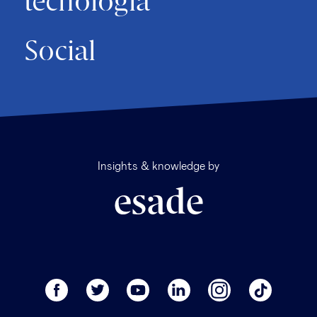
tecnología
Social
Insights & knowledge by