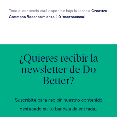
Todo el contenido está disponible bajo la licencia
Creative
Commons Reconocimiento 4.0 Internacional
.
¿Quieres recibir la
newsletter de Do
Better?
Suscríbite para recibir nuestro contenido
destacado en tu bandeja de entrada..