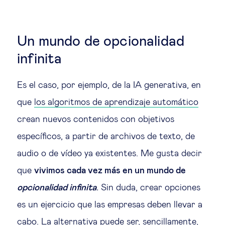
Educación del futuro
Emprendimiento
Un mundo de opcionalidad
infinita
Tecnología jurídica
Es el caso, por ejemplo, de la IA generativa, en
Social
que
los algoritmos de aprendizaje automático
crean nuevos contenidos con objetivos
Cohesión social & integración
específicos, a partir de archivos de texto, de
audio o de vídeo ya existentes. Me gusta decir
Gestión de la diversidad
que
vivimos cada vez más en un mundo de
Gestión pública
opcionalidad infinita
.
Sin duda, crear opciones
es un ejercicio que las empresas deben llevar a
Tecnología & personas
cabo. La alternativa puede ser, sencillamente,