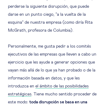
perderse la siguiente disrupción, que puede
Ética empresarial
darse en un punto ciego, “a la vuelta de la
esquina” de nuestra empresa (como diría Rita
Sobre nosotros
McGrath, profesora de Columbia).
Insights & knowledge by
Personalmente, me gusta pedir a los comités
Suscríbete
ejecutivos de las empresas que lleven a cabo un
ejercicio que les ayude a generar opciones que
vayan más allá de lo que ya han probado o de la
EN
ES
información basada en datos, y que les
introduzca en
el ámbito de las posibilidades
estratégicas
. Tiene mucho sentido proceder de
este modo:
toda disrupción se basa en una