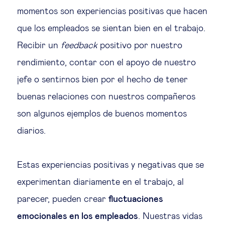
momentos son experiencias positivas que hacen
Ética empresarial
que los empleados se sientan bien en el trabajo.
Recibir un
feedback
positivo por nuestro
Sobre nosotros
rendimiento, contar con el apoyo de nuestro
jefe o sentirnos bien por el hecho de tener
Insights & knowledge by
buenas relaciones con nuestros compañeros
Suscríbete
son algunos ejemplos de buenos momentos
diarios.
EN
ES
Estas experiencias positivas y negativas que se
experimentan diariamente en el trabajo, al
parecer, pueden crear
fluctuaciones
emocionales en los empleados
. Nuestras vidas