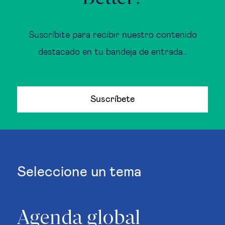
Suscríbite para recibir nuestro contenido
destacado en tu bandeja de entrada..
Suscríbete
Seleccione un tema
Agenda global