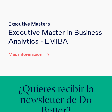
Executive Masters
Executive Master in Business
Analytics - EMIBA
Más información
¿Quieres recibir la
newsletter de Do
Better?