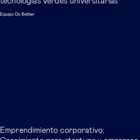
tecnologías verdes universitarias
Equipo Do Better
Emprendimiento corporativo: