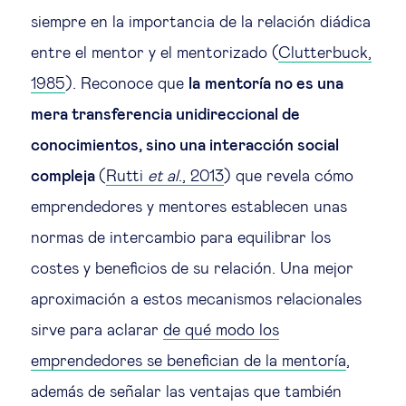
siempre en la importancia de la relación diádica
Ética empresarial
entre el mentor y el mentorizado (
Clutterbuck,
1985
). Reconoce que
la
mentoría no es una
Sobre nosotros
mera transferencia unidireccional de
conocimientos, sino una interacción social
Insights & knowledge by
compleja
(
Rutti
et al
., 2013
) que revela cómo
Suscríbete
emprendedores y mentores establecen unas
normas de intercambio para equilibrar los
costes y beneficios de su relación. Una mejor
EN
ES
aproximación a estos mecanismos relacionales
sirve para aclarar
de qué modo los
emprendedores se benefician de la mentoría
,
además de señalar las ventajas que también