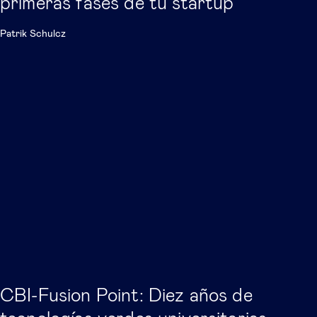
primeras fases de tu startup
Patrik Schulcz
CBI-Fusion Point: Diez años de