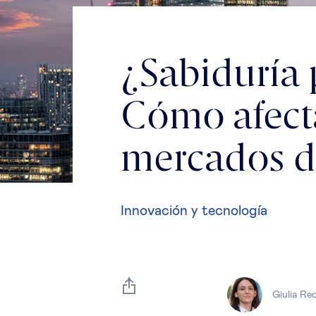
¿Sabiduría 
Cómo afecta
mercados de
Innovación y tecnología
Giulia Re