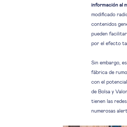
información al 
modificado radi
contenidos gene
pueden facilitar
por el efecto t
Sin embargo, es
fábrica de rum
con el potencia
de Bolsa y Valo
tienen las redes
numerosas alert