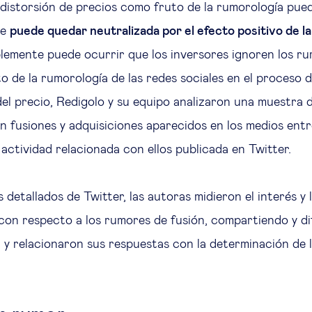
 distorsión de precios como fruto de la rumorología puede
ue
puede quedar neutralizada por el efecto positivo de la
plemente puede ocurrir que los inversores ignoren los r
to de la rumorología de las redes sociales en el proceso 
el precio, Redigolo y su equipo analizaron una muestra
n fusiones y adquisiciones aparecidos en los medios ent
 actividad relacionada con ellos publicada en Twitter.
 detallados de Twitter, las autoras midieron el interés y
 con respecto a los rumores de fusión, compartiendo y d
 y relacionaron sus respuestas con la determinación de l