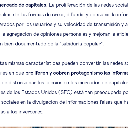
mercado de capitales
. La proliferación de las redes socia
calmente las formas de crear, difundir y consumir la info
rados por los usuarios y su velocidad de transmisión y 
 la agregación de opiniones personales y mejorar la efici
an bien documentado de la “sabiduría popular”.
tas mismas características pueden convertir las redes s
ores en que
proliferen y cobren protagonismo las informa
l de distorsionar los precios en los mercados de capitale
res de los Estados Unidos (SEC) está tan preocupada po
 sociales en la divulgación de informaciones falsas que h
as a los inversores.