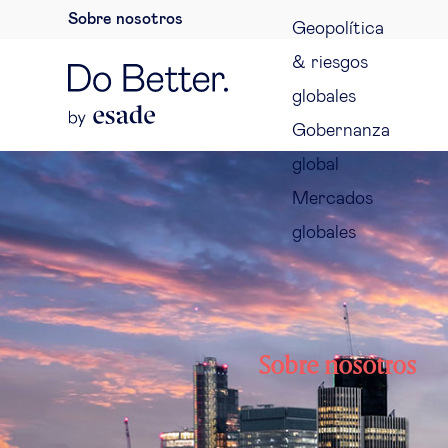
Sobre nosotros
Geopolítica
& riesgos
globales
Gobernanza
global
Mercados
globales
Sobre nosotros