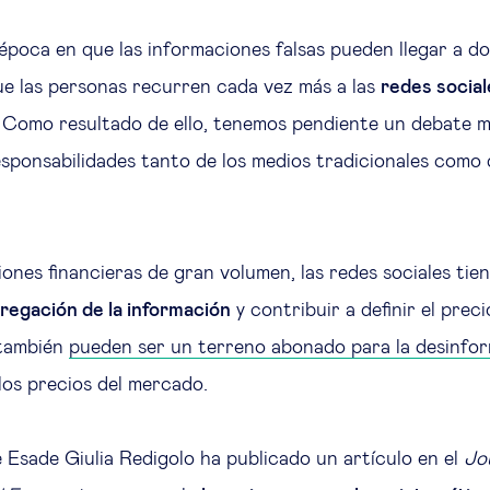
época en que las informaciones falsas pueden llegar a do
que las personas recurren cada vez más a las
redes socia
. Como resultado de ello, tenemos pendiente un debate m
responsabilidades tanto de los medios tradicionales como 
iones financieras de gran volumen, las redes sociales ti
agregación de la información
y contribuir a definir el preci
 también
pueden ser un terreno abonado para la desinfo
los precios del mercado.
 Esade Giulia Redigolo ha publicado un artículo en el
Jo