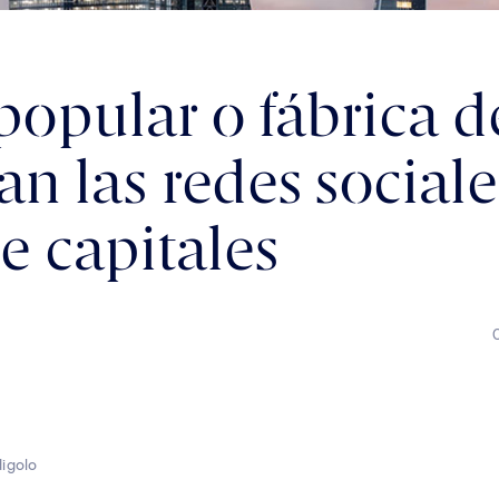
popular o fábrica 
n las redes sociale
 capitales
digolo