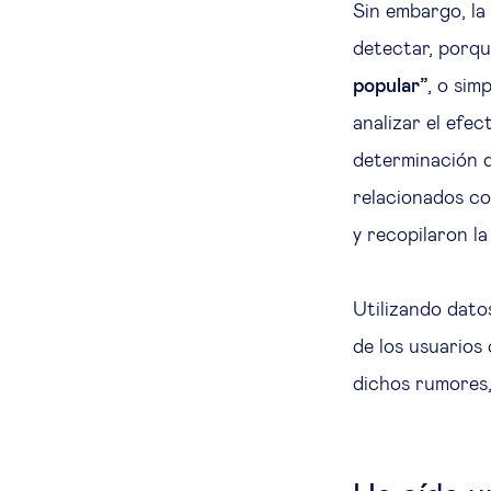
Sin embargo, la
detectar, porq
popular”
, o sim
analizar el efec
determinación d
relacionados co
y recopilaron la
Utilizando datos
de los usuarios
dichos rumores,