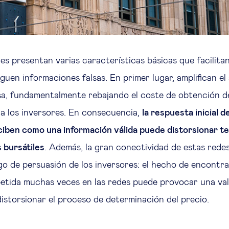
les presentan varias características básicas que facilita
guen informaciones falsas. En primer lugar, amplifican el
sa, fundamentalmente rebajando el coste de obtención d
a los inversores. En consecuencia,
la respuesta inicial d
rciben como una información válida puede distorsionar 
s bursátiles
. Además, la gran conectividad de estas rede
go de persuasión de los inversores: el hecho de encontra
etida muchas veces en las redes puede provocar una val
distorsionar el proceso de determinación del precio.