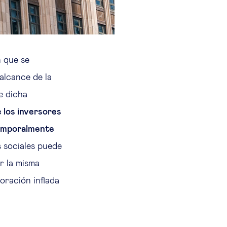
n que se
 alcance de la
e dicha
e los inversores
temporalmente
s sociales puede
r la misma
oración inflada