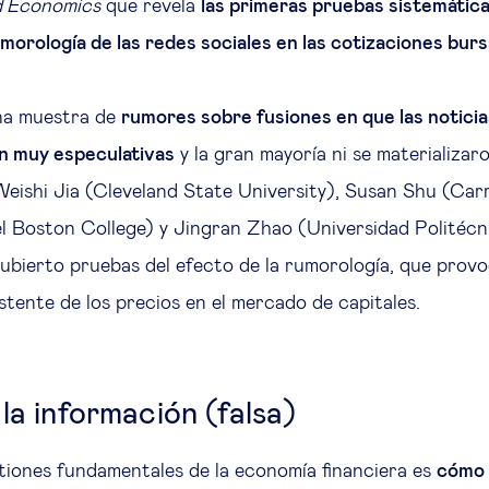
d Economics
que revela
las primeras pruebas sistemática
umorología de las redes sociales en las cotizaciones burs
na muestra de
rumores sobre fusiones en que las noticia
an muy especulativas
y la gran mayoría ni se materializar
eishi Jia (Cleveland State University), Susan Shu (Carr
 Boston College) y Jingran Zhao (Universidad Politécn
bierto pruebas del efecto de la rumorología, que prov
stente de los precios en el mercado de capitales.
la información (falsa)
tiones fundamentales de la economía financiera es
cómo 