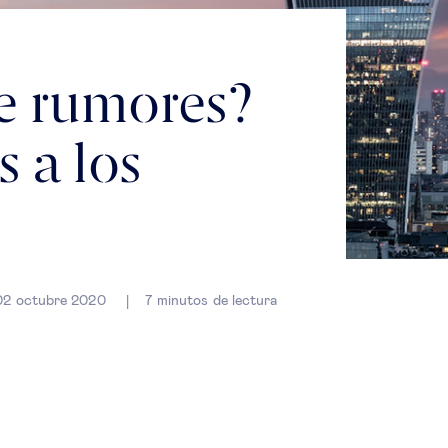
de rumores?
s a los
02 octubre 2020
7
minutos de lectura