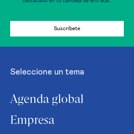
destacado en tu bandeja de entrada..
Suscríbete
Seleccione un tema
Agenda global
Empresa