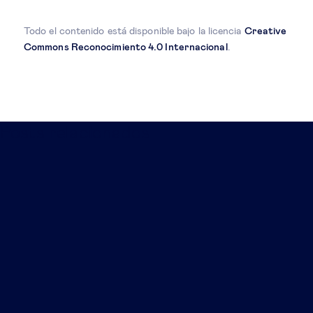
Todo el contenido está disponible bajo la licencia
Creative
Commons Reconocimiento 4.0 Internacional
.
Posts relacionados