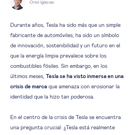
Educación del futuro
Oriol Iglesias
Emprendimiento
Durante años, Tesla ha sido más que un simple
fabricante de automóviles; ha sido un símbolo
Tecnología jurídica
de innovación, sostenibilidad y un futuro en el
que la energía limpia prevalece sobre los
Social
combustibles fósiles. Sin embargo, en los
Cohesión social & integración
últimos meses,
Tesla se ha visto inmersa en una
crisis de marca
que amenaza con erosionar la
Gestión de la diversidad
identidad que la hizo tan poderosa.
Gestión pública
En el centro de la crisis de Tesla se encuentra
una pregunta crucial: ¿Tesla está realmente
Tecnología & personas