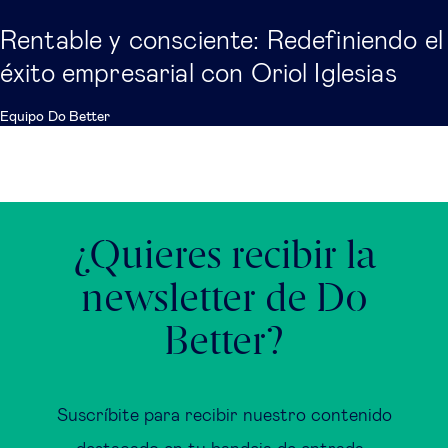
Rentable y consciente: Redefiniendo el
éxito empresarial con Oriol Iglesias
Equipo Do Better
¿Quieres recibir la
newsletter de Do
Better?
Suscríbite para recibir nuestro contenido