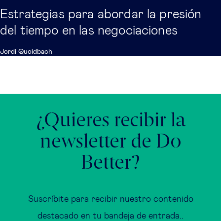
Estrategias para abordar la presión
del tiempo en las negociaciones
Jordi Quoidbach
¿Quieres recibir la
newsletter de Do
Better?
Suscríbite para recibir nuestro contenido
destacado en tu bandeja de entrada..