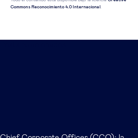
Todo el contenido está disponible bajo la licencia
Creative
Commons Reconocimiento 4.0 Internacional
.
Posts relacionados
Chief Corporate Officer (CCO): la