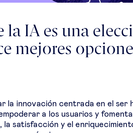
 la IA es una elecc
ce mejores opcione
ar la innovación centrada en el ser 
empoderar a los usuarios y fomenta
, la satisfacción y el enriquecimien