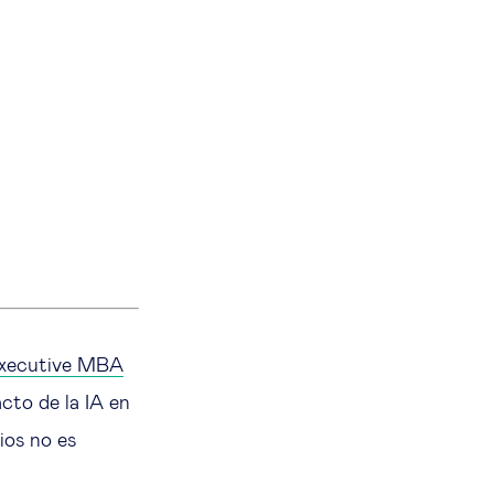
xecutive MBA
cto de la IA en
ios no es