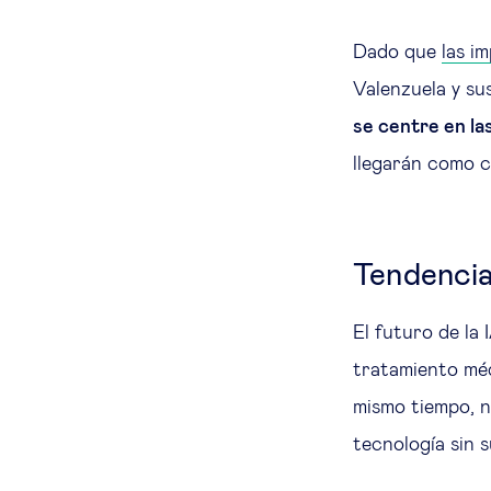
Dado que
las i
Valenzuela y su
se centre en la
llegarán como 
Tendencias
El futuro de la
tratamiento méd
mismo tiempo, n
tecnología sin 