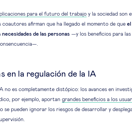
mplicaciones para el futuro del trabajo
y la sociedad son e
s coautores afirman que ha llegado el momento de que
el
s necesidades de las personas
—y los beneficios para la
consencuencia—.
 en la regulación de la IA
 IA no es completamente distópico: los avances en investi
ico, por ejemplo, aportan
grandes beneficios a los usuar
o se pueden ignorar los riesgos de desarrollar y despleg
supervisión.