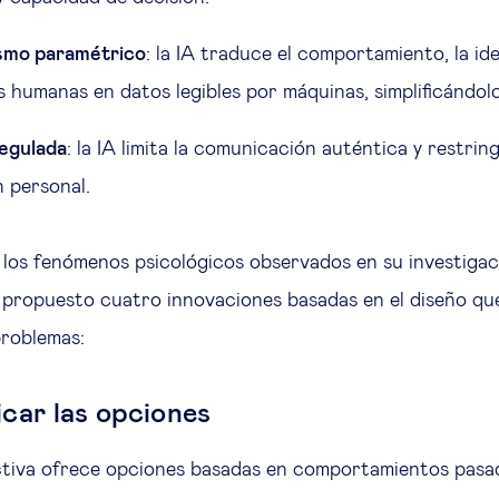
smo paramétrico
: la IA traduce el comportamiento, la ide
s humanas en datos legibles por máquinas, simplificándol
egulada
: la IA limita la comunicación auténtica y restrin
n personal.
 los fenómenos psicológicos observados en su investigac
 propuesto cuatro innovaciones basadas en el diseño q
problemas:
icar las opciones
ctiva ofrece opciones basadas en comportamientos pasad