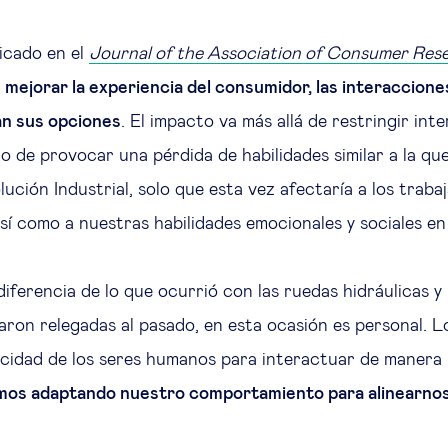
licado en el
Journal of the Association of Consumer Res
 mejorar la experiencia del consumidor, las interaccione
an sus opciones
. El impacto va más allá de restringir inte
go de provocar una pérdida de habilidades similar a la qu
ución Industrial, solo que esta vez afectaría a los traba
sí como a nuestras habilidades emocionales y sociales en
diferencia de lo que ocurrió con las ruedas hidráulicas y
ron relegadas al pasado, en esta ocasión es personal. L
acidad de los seres humanos para interactuar de manera 
mos adaptando nuestro comportamiento para alinearnos