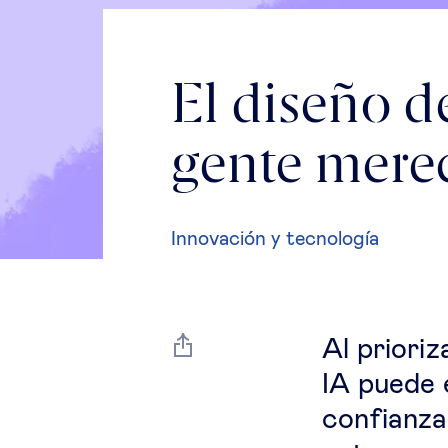
El diseño de
gente mere
Innovación y tecnología
Al prioriz
IA puede 
confianza