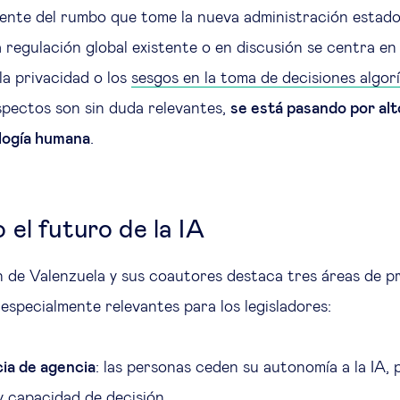
ente del rumbo que tome la nueva administración estad
a regulación global existente o en discusión se centra en
la privacidad o los
sesgos en la toma de decisiones algor
pectos son sin duda relevantes,
se está pasando por alt
ología humana
.
 el futuro de la IA
n de Valenzuela y sus coautores destaca tres áreas de 
especialmente relevantes para los legisladores:
ia de agencia
: las personas ceden su autonomía a la IA,
 y capacidad de decisión.