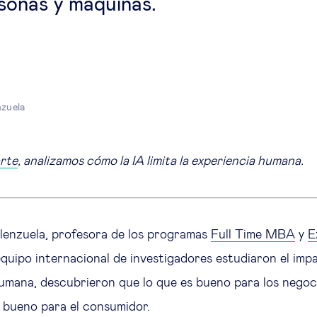
sonas y máquinas.
nzuela
arte
, analizamos cómo la IA limita la experiencia humana.
enzuela, profesora de los programas
Full Time MBA
y
E
equipo internacional de investigadores estudiaron el impa
humana, descubrieron que lo que es bueno para los negoc
 bueno para el consumidor.