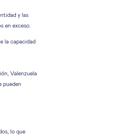
ntidad y las
os en exceso.
ge la capacidad
ión, Valenzuela
ue pueden
os, lo que