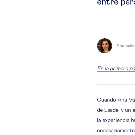
entre per
Ana Vale
En la primera p
Cuando Ana Val
de Esade, y un 
la experiencia 
necesariamente