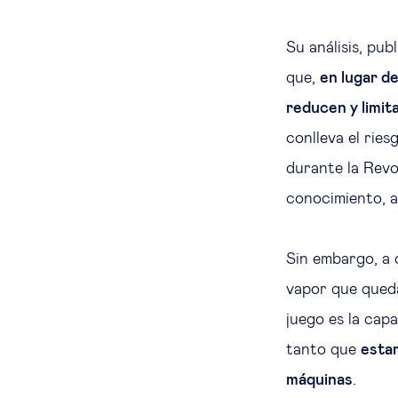
Su análisis, pub
que,
en lugar de
reducen y limit
conlleva el ries
durante la Revol
conocimiento, a
Sin embargo, a 
vapor que queda
juego es la cap
tanto que
esta
máquinas
.