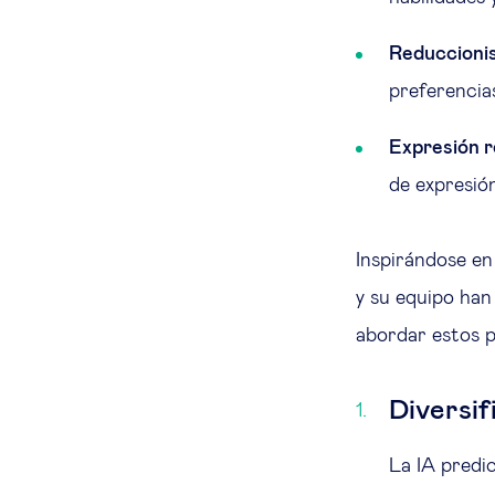
Reduccioni
preferencia
Expresión r
de expresió
Inspirándose en
y su equipo han
abordar estos 
Diversif
La IA predi