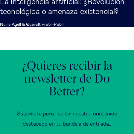
La inteligencia artificial: ¿Revolución
tecnológica o amenaza existencial?
Núria Agell
&
Queralt Prat-i-Pubill
¿Quieres recibir la
newsletter de Do
Better?
Suscríbite para recibir nuestro contenido
destacado en tu bandeja de entrada..