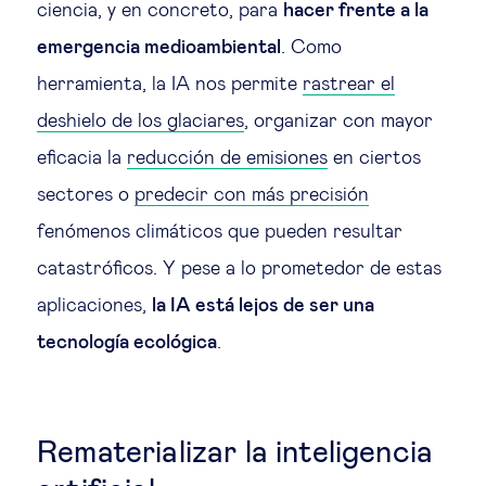
ciencia, y en concreto, para
hacer frente a la
Ética empresarial
emergencia medioambiental
. Como
herramienta, la IA nos permite
rastrear el
Sobre nosotros
deshielo de los glaciares
, organizar con mayor
eficacia la
reducción de emisiones
en ciertos
Insights & knowledge by
sectores o
predecir con más precisión
fenómenos climáticos que pueden resultar
Suscríbete
catastróficos. Y pese a lo prometedor de estas
aplicaciones,
la IA está lejos de ser una
EN
ES
tecnología ecológica
.
Rematerializar la inteligencia