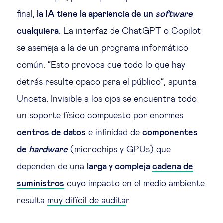
final,
la IA tiene la apariencia de un
software
cualquiera
. La interfaz de ChatGPT o Copilot
se asemeja a la de un programa informático
común. “Esto provoca que todo lo que hay
detrás resulte opaco para el público”, apunta
Unceta. Invisible a los ojos se encuentra todo
un soporte físico compuesto por enormes
centros de datos
e infinidad de
componentes
de
hardware
(microchips y GPUs) que
dependen de una
larga y compleja
cadena de
suministros
cuyo impacto en el medio ambiente
resulta
muy difícil de audita
r.