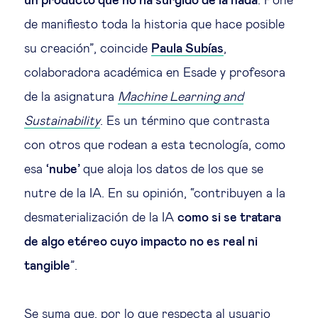
un producto que no ha surgido de la nada
. Pone
de manifiesto toda la historia que hace posible
su creación”, coincide
Paula Subías
,
colaboradora académica en Esade y profesora
de la asignatura
Machine Learning and
Sustainability
. Es un término que contrasta
con otros que rodean a esta tecnología, como
esa
‘nube’
que aloja los datos de los que se
nutre de la IA. En su opinión, “contribuyen a la
desmaterialización de la IA
como si se tratara
de algo etéreo cuyo impacto no es real ni
tangible
”.
Se suma que, por lo que respecta al usuario