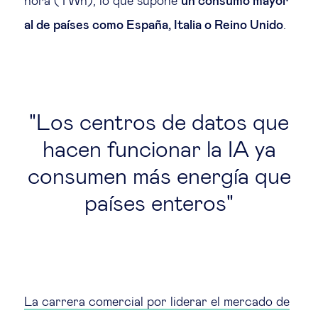
hora (TWh), lo que supone
un consumo mayor
al de países como España, Italia o Reino Unido
.
Los centros de datos que
hacen funcionar la IA ya
consumen más energía que
países enteros
La carrera comercial por liderar el mercado de