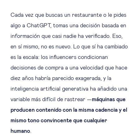
Educación del futuro
Cada vez que buscas un restaurante o le pides
Emprendimiento
algo a ChatGPT, tomas una decisión basada en
información que casi nadie ha verificado. Eso,
Tecnología jurídica
en sí mismo, no es nuevo. Lo que sí ha cambiado
es la escala: los influencers condicionan
Social
decisiones de compra a una velocidad que hace
Cohesión social & integración
diez años habría parecido exagerada, y la
inteligencia artificial generativa ha añadido una
Gestión de la diversidad
variable más difícil de rastrear —
máquinas que
producen contenido con la misma cadencia y el
Gestión pública
mismo tono convincente que cualquier
humano
.
Tecnología & personas