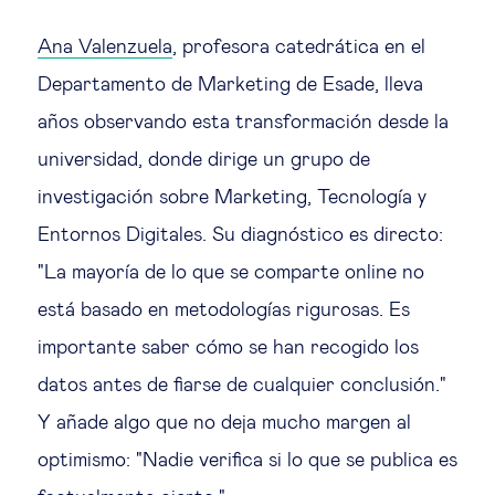
Ética empresarial
Ana Valenzuela
, profesora catedrática en el
Departamento de Marketing de Esade, lleva
Sobre nosotros
años observando esta transformación desde la
universidad, donde dirige un grupo de
Insights & knowledge by
investigación sobre Marketing, Tecnología y
Entornos Digitales. Su diagnóstico es directo:
Suscríbete
"La mayoría de lo que se comparte online no
está basado en metodologías rigurosas. Es
EN
ES
importante saber cómo se han recogido los
datos antes de fiarse de cualquier conclusión."
Y añade algo que no deja mucho margen al
optimismo: "Nadie verifica si lo que se publica es