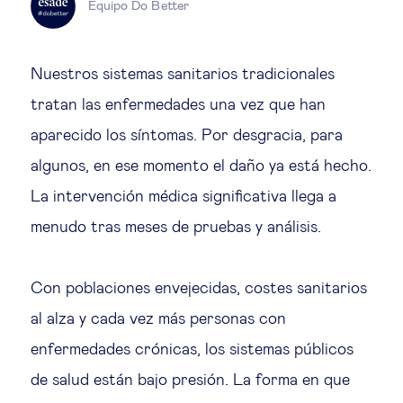
Equipo Do Better
Educación del futuro
Emprendimiento
Nuestros sistemas sanitarios tradicionales
tratan las enfermedades una vez que han
Tecnología jurídica
aparecido los síntomas. Por desgracia, para
algunos, en ese momento el daño ya está hecho.
Social
La intervención médica significativa llega a
Cohesión social & integración
menudo tras meses de pruebas y análisis.
Gestión de la diversidad
Con poblaciones envejecidas, costes sanitarios
al alza y cada vez más personas con
Gestión pública
enfermedades crónicas, los sistemas públicos
de salud están bajo presión. La forma en que
Tecnología & personas