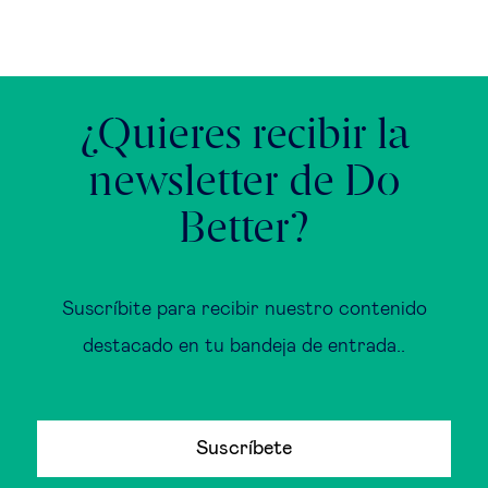
¿Quieres recibir la
newsletter de Do
Better?
Suscríbite para recibir nuestro contenido
destacado en tu bandeja de entrada..
Suscríbete