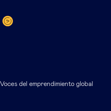
Voces del emprendimiento global