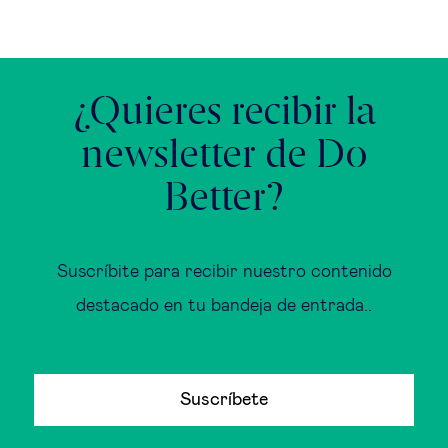
¿Quieres recibir la
newsletter de Do
Better?
Suscríbite para recibir nuestro contenido
destacado en tu bandeja de entrada..
Suscríbete