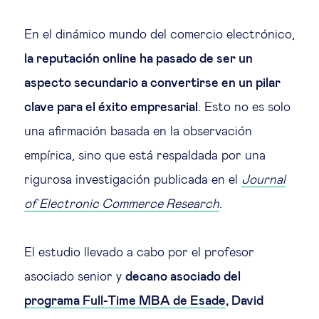
Educación del futuro
En el dinámico mundo del comercio electrónico,
Emprendimiento
la reputación online ha pasado de ser un
aspecto secundario a convertirse en un pilar
Tecnología jurídica
clave para el éxito empresarial
. Esto no es solo
una afirmación basada en la observación
Social
empírica, sino que está respaldada por una
Cohesión social & integración
rigurosa investigación publicada en el
Journal
of Electronic Commerce Research
.
Gestión de la diversidad
El estudio llevado a cabo por el profesor
Gestión pública
asociado senior y
decano asociado del
programa Full-Time MBA de Esade
, David
Tecnología & personas