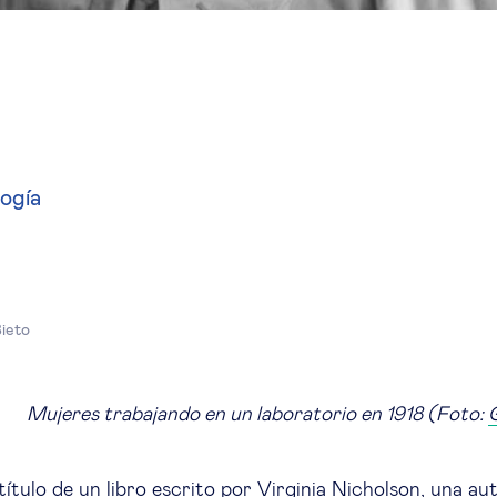
logía
ieto
Mujeres trabajando en un laboratorio en 1918 (Foto:
título de un libro escrito por Virginia Nicholson, una au