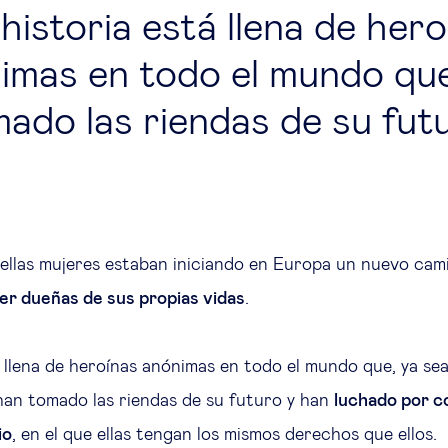
historia está llena de hero
imas en todo el mundo qu
ado las riendas de su fut
uellas mujeres estaban iniciando en Europa un nuevo camin
er dueñas de sus propias vidas
.
á llena de heroínas anónimas en todo el mundo que, ya se
 han tomado las riendas de su futuro y han
luchado por c
io
, en el que ellas tengan los mismos derechos que ellos.