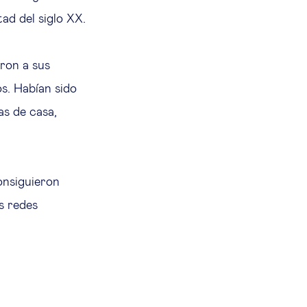
ad del siglo XX.
eron a sus
s. Habían sido
as de casa,
onsiguieron
as redes