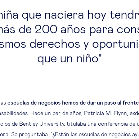
iña que naciera hoy tendr
 más de 200 años para con
ismos derechos y oportun
que un niño
las
escuelas de negocios hemos de dar un paso al frente
sabilidades. Hace un par de años, Patricia M. Flynn, exd
cios de Bentley University, titulaba una conferencia de
ra. Se preguntaba: “¿Están las escuelas de negocios a