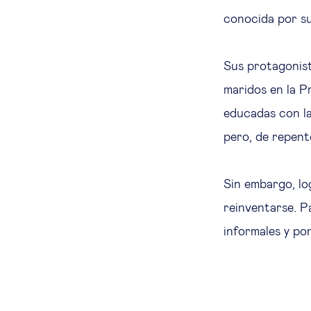
conocida por su
Sus protagonist
maridos en la P
educadas con la
pero, de repent
Sin embargo, lo
reinventarse. Pa
informales y po