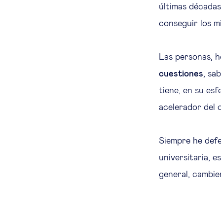
últimas décadas
conseguir los m
Las personas, 
cuestiones
, sa
tiene, en su es
acelerador del 
Siempre he defe
universitaria, e
general, cambie