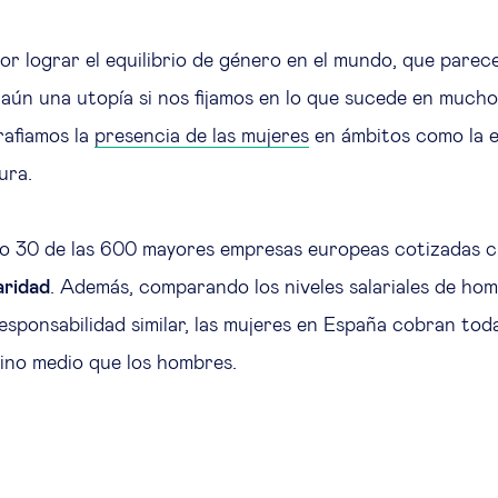
or lograr el equilibrio de género en el mundo, que parece
a aún una utopía si nos fijamos en lo que sucede en mucho
rafiamos la
presencia de las mujeres
en ámbitos como la e
ura.
lo 30 de las 600 mayores empresas europeas cotizadas c
aridad
. Además, comparando los niveles salariales de ho
esponsabilidad similar, las mujeres en España cobran tod
ino medio que los hombres.