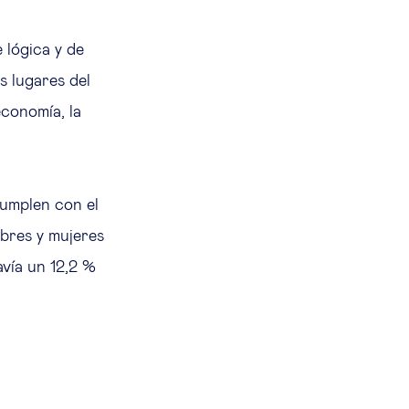
 lógica y de
s lugares del
conomía, la
umplen con el
mbres y mujeres
avía un 12,2 %