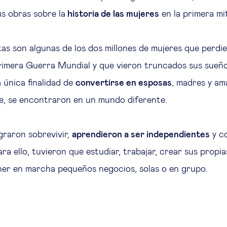
s obras sobre la
historia de las mujeres
en la primera mit
as son algunas de los dos millones de mujeres que perdi
rimera Guerra Mundial y que vieron truncados sus sueño
 única finalidad de
convertirse en esposas
, madres y am
e, se encontraron en un mundo diferente.
graron sobrevivir,
aprendieron a ser independientes
y c
ra ello, tuvieron que estudiar, trabajar, crear sus propi
ner en marcha pequeños negocios, solas o en grupo.