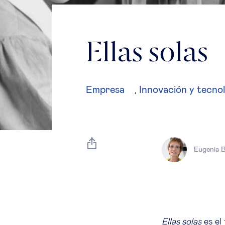
Ellas solas
Empresa
Innovación y tecno
,
Eugenia B
Ellas solas
es el 