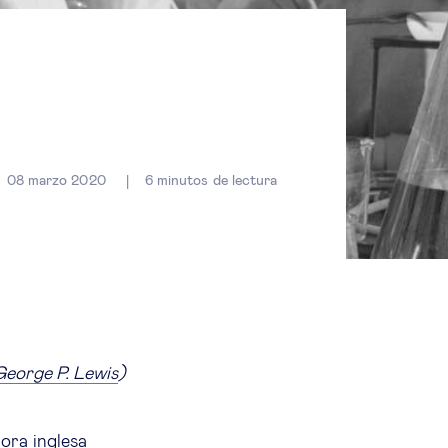
08 marzo 2020
6
minutos de lectura
George P. Lewis
)
tora inglesa