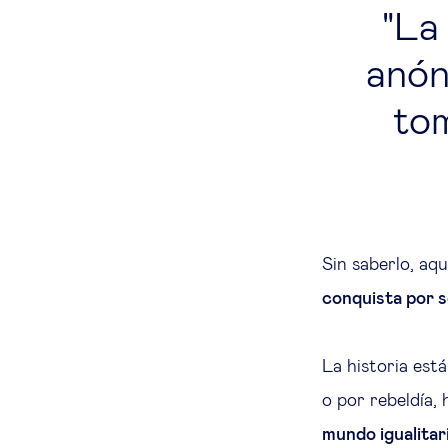
La 
anón
tom
Sin saberlo, aq
conquista por s
La historia est
o por rebeldía,
mundo igualitar