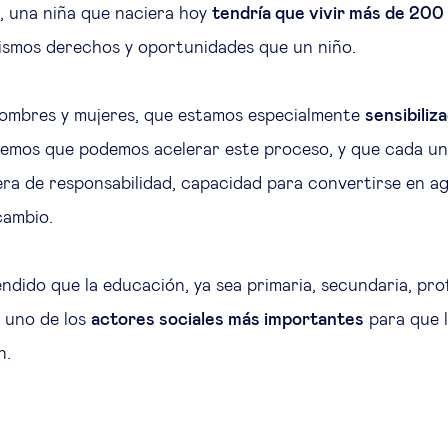
, una niña que naciera hoy
tendría que vivir más de 200
ismos derechos y oportunidades que un niño.
hombres y mujeres, que estamos especialmente
sensibiliz
bemos que podemos acelerar este proceso, y que cada u
fera de responsabilidad, capacidad para convertirse en a
cambio.
ndido que la educación, ya sea primaria, secundaria, pro
s uno de los
actores sociales más importantes
para que l
n.