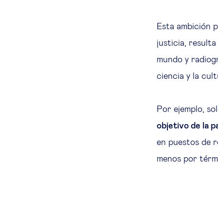
Esta ambición p
justicia, result
mundo y radiog
ciencia y la cult
Por ejemplo, so
objetivo de la p
en puestos de r
menos por térm