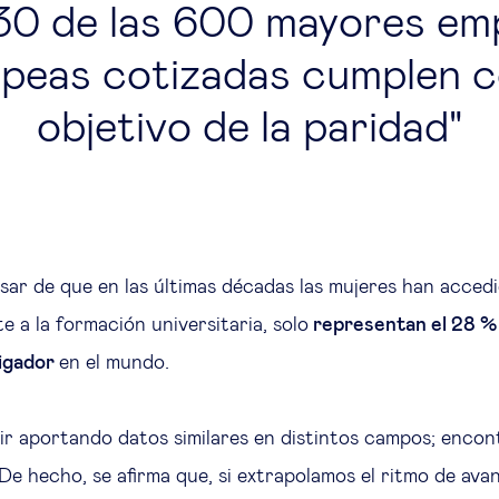
30 de las 600 mayores em
peas cotizadas cumplen c
objetivo de la paridad
esar de que en las últimas décadas las mujeres han acced
e a la formación universitaria, solo
representan el 28 % d
tigador
en el mundo.
r aportando datos similares en distintos campos; encon
De hecho, se afirma que, si extrapolamos el ritmo de ava