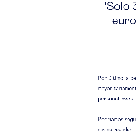
Solo 
euro
Por último, a p
mayoritariament
personal inves
Podríamos segui
misma realidad. 