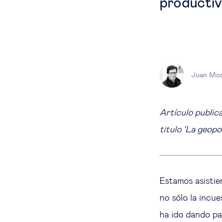
productiv
Juan Mos
Artículo public
titulo ‘La geopo
Estamos asisti
no sólo la incu
ha ido dando p