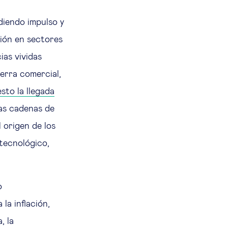
rdiendo impulso y
sión en sectores
as vividas
erra comercial,
sto la llegada
las cadenas de
 origen de los
tecnológico,
o
la inflación,
, la