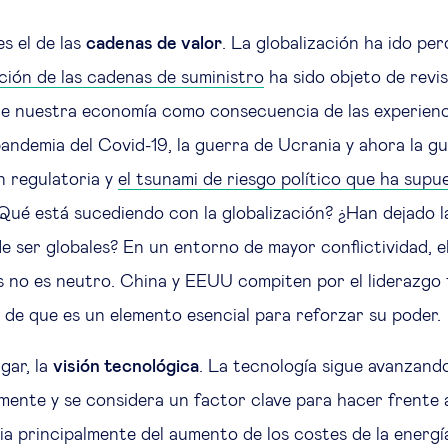
s el de las
cadenas de valor
. La globalización ha ido pe
ación de las cadenas de suministro
ha sido objeto de revi
e nuestra economía como consecuencia de las experienci
andemia del Covid-19, la guerra de Ucrania y ahora la gu
n regulatoria y
el tsunami de riesgo político que ha supue
¿Qué está sucediendo con la globalización? ¿Han dejado 
e ser globales? En un entorno de mayor conflictividad, el
 no es neutro. China y EEUU compiten por el liderazgo 
 de que es un elemento esencial para reforzar su poder.
gar, la
visión tecnológica
. La tecnología sigue avanzand
ente y se considera un factor clave para hacer frente a 
a principalmente del aumento de los costes de la energía