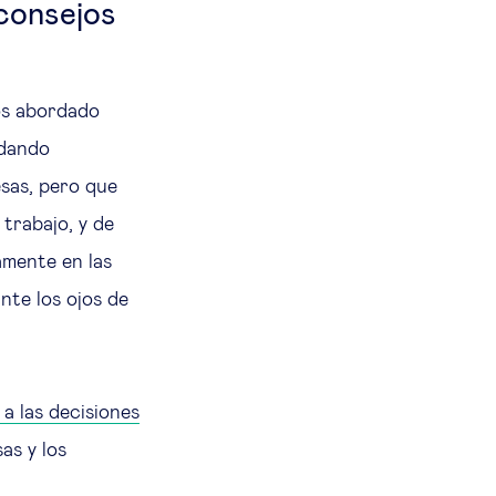
 consejos
s abordado
dando
sas, pero que
trabajo, y de
amente en las
nte los ojos de
a las decisiones
as y los