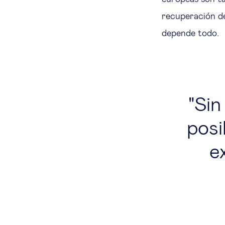
recuperación 
depende todo.
Sin
posi
e