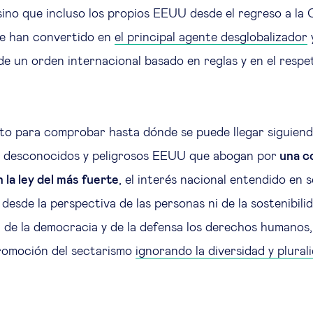
 sino que incluso los propios EEUU desde el regreso a la
e han convertido en
el principal agente desglobalizador
e un orden internacional basado en reglas y en el respe
to para comprobar hasta dónde se puede llegar siguiendo
s desconocidos y peligrosos EEUU que abogan por
una c
 la ley del más fuerte
, el interés nacional entendido en 
desde la perspectiva de las personas ni de la sostenibili
 de la democracia y de la defensa los derechos humanos,
 promoción del sectarismo
ignorando la diversidad y plural