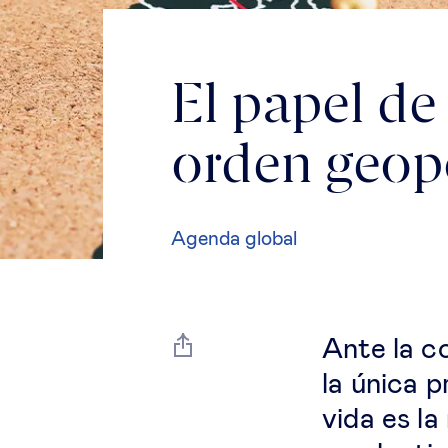
El papel de
orden geopo
Agenda global
Ante la co
la única 
vida es la