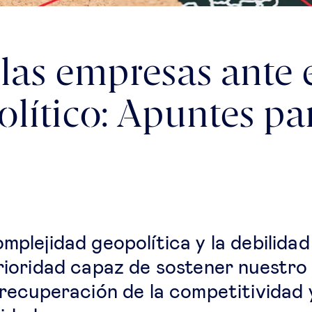
 las empresas ante 
lítico: Apuntes pa
mplejidad geopolítica y la debilida
prioridad capaz de sostener nuestr
 recuperación de la competitividad y