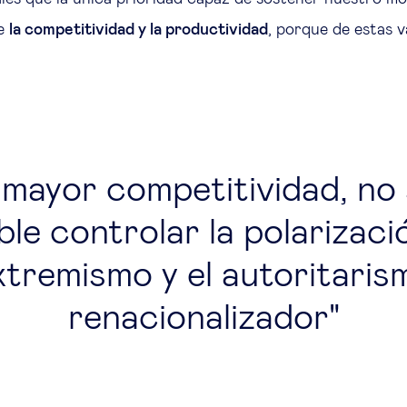
de
la competitividad y la productividad
, porque de estas v
 mayor competitividad, no
ble controlar la polarizació
xtremismo y el autoritaris
renacionalizador