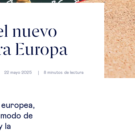
el nuevo
ra Europa
22 mayo 2025
8
minutos de lectura
d europea,
o modo de
 la