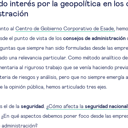
o interés por la geopolítica en los
stración
unto al
Centro de Gobierno Corporativo de Esade,
hemo
esde el punto de vista de los
consejos de administración
guntas que siempre han sido formuladas desde las empre
do una relevancia particular. Como método analítico de 
ntaria al riguroso trabajo que se venía haciendo previ
eria de riesgos y análisis, pero que no siempre emergía a
e la opinión pública, hemos articulado tres ejes.
s el de la
seguridad
.
¿Cómo afecta la
seguridad nacional
¿En qué aspectos debemos poner foco desde las empres
 administración?