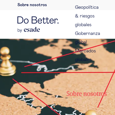
Sobre nosotros
Geopolítica
& riesgos
globales
Gobernanza
global
Mercados
globales
Sobre nosotros