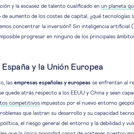
ción y la escasez de talento cualificado en
un planeta qu
 de aumento de los costes de capital, ¿qué tecnologías s
os concentrar la inversión? Sin inteligencia artificial (
 imposible progresar en ninguno de los principales ámbit
e España y la Unión Europea
o, las
empresas españolas y europeas
se enfrentan al r
se quede atrás respecto a los EEUU y China y sean capa
tos competitivos
impuestos por el nuevo entorno geopol
roblemas que lastran su desarrollo y su capacidad tecno
olítica, el riesgo general del entorno y la debilidad y vu
les que la única prioridad capaz de sostener nuestro mod