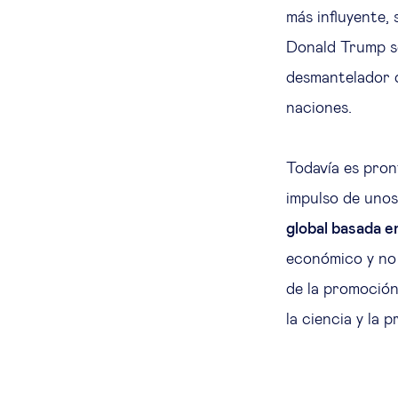
más influyente,
Donald Trump s
desmantelador d
naciones.
Todavía es pron
impulso de uno
global basada en
económico y no 
de la promoción
la ciencia y la