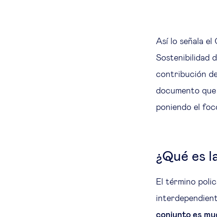
Así lo señala e
Sostenibilidad 
contribución de
documento que 
poniendo el foc
¿Qué es la
El término polic
interdependient
conjunto es mu