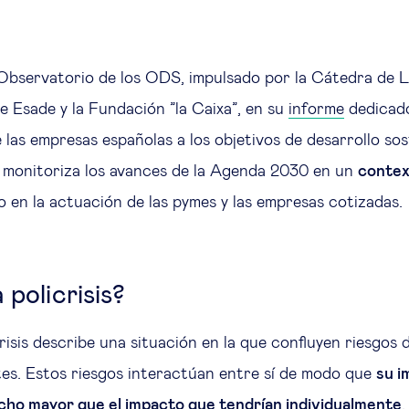
l Observatorio de los ODS, impulsado por la Cátedra de 
de Esade y la Fundación ”la Caixa”, en su
informe
dedicado
 las empresas españolas a los objetivos de desarrollo sos
monitoriza los avances de la Agenda 2030 en un
context
o en la actuación de las pymes y las empresas cotizadas
 policrisis?
risis describe una situación en la que confluyen riesgos 
es. Estos riesgos interactúan entre sí de modo que
su i
cho mayor que el impacto que tendrían individualmente
.