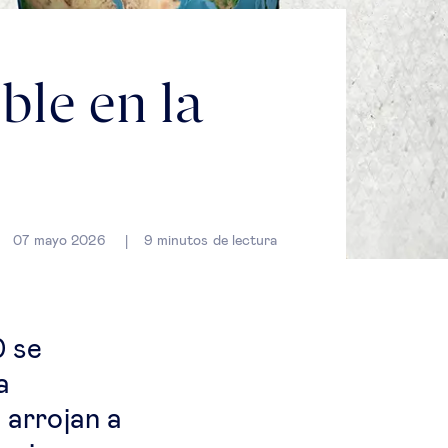
ble en la
07 mayo 2026
9
minutos de lectura
0 se
a
 arrojan a