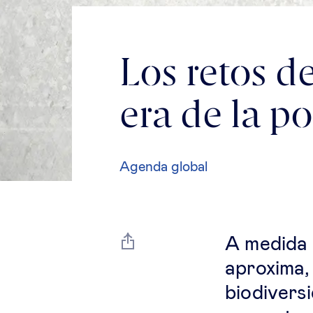
Los retos de
era de la po
Agenda global
A medida 
aproxima, 
biodivers