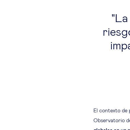
La 
riesg
imp
El contexto de p
Observatorio d