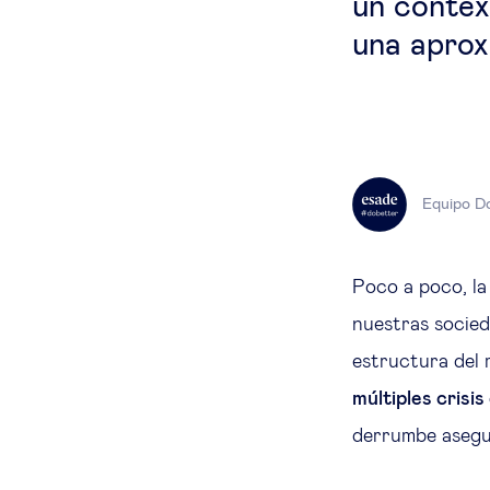
un contex
una aprox
Equipo D
Poco a poco, la
nuestras socied
estructura del 
múltiples crisi
derrumbe aseg