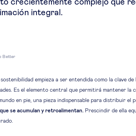
to crecientemente complejo que re
imación integral.
o Better
 sostenibilidad empieza a ser entendida como la clave de
ades. Es el elemento central que permitirá mantener la 
mundo en pie, una pieza indispensable para distribuir el 
s que se acumulan y retroalimentan.
Prescindir de ella equ
urado.