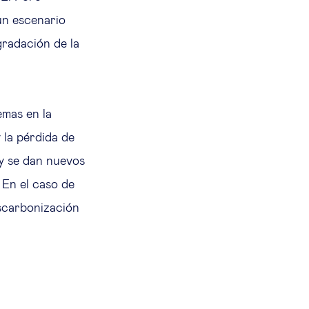
un escenario
gradación de la
emas en la
y la pérdida de
 y se dan nuevos
 En el caso de
escarbonización