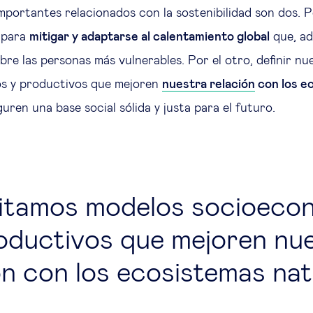
mportantes relacionados con la sostenibilidad son dos. P
para
mitigar y adaptarse al calentamiento global
que, ad
bre las personas más vulnerables. Por el otro, definir n
s y productivos que mejoren
nuestra relación
con los e
uren una base social sólida y justa para el futuro.
itamos modelos socioeco
oductivos que mejoren nu
ón con los ecosistemas nat