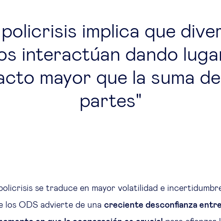
policrisis implica que dive
os interactúan dando luga
acto mayor que la suma de
partes
olicrisis se traduce en mayor volatilidad e incertidumbre
e los ODS advierte de una
creciente desconfianza entr