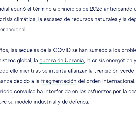
dial
acuñó el término
a principios de 2023 anticipando 
risis climática, la escasez de recursos naturales y la de
ternacional.
años, las secuelas de la COVID se han sumado a los probl
istros global, la
guerra de Ucrania
, la crisis energética 
odo ello mientras se intenta afianzar la transición verde
nanza debido a la
fragmentación
del orden internacional.
riodo convulso ha interferido en los esfuerzos por la d
obre su modelo industrial y de defensa.