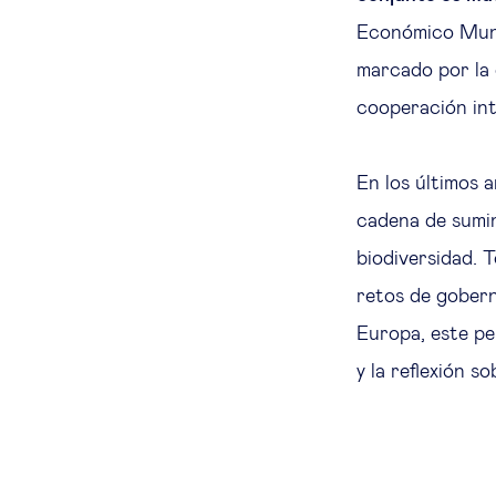
Económico Mun
marcado por la c
cooperación in
En los últimos 
cadena de sumin
biodiversidad. T
retos de gober
Europa, este pe
y la reflexión s