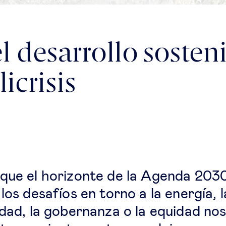
l desarrollo sosteni
licrisis
que el horizonte de la Agenda 203
los desafíos en torno a la energía, l
idad, la gobernanza o la equidad nos